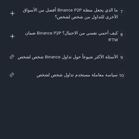
ما الذي يجعل منصّة Binance P2P أفضل من الأسواق
7
الأخرى للتداول من شخص لشخص؟
كيف أحمي نفسي من الاحتيال؟ Binance P2P ضمان
8
FTW!
الأسئلة الأكثر شيوعاً حول تداول Binance شخص لشخص
9
سياسة معاملة مستخدم تداول شخص لشخص
10