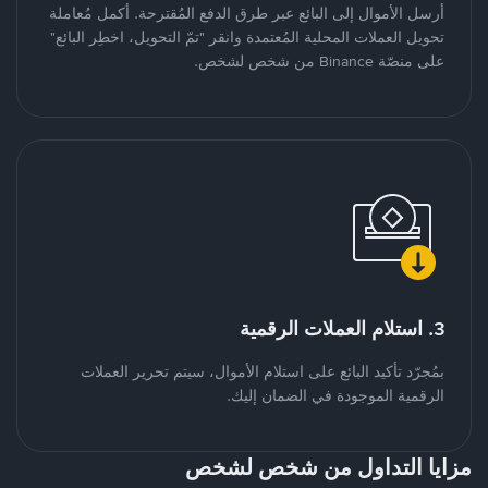
أرسل الأموال إلى البائع عبر طرق الدفع المُقترحة. أكمل مُعاملة
تحويل العملات المحلية المُعتمدة وانقر "تمّ التحويل، اخطِر البائع"
على منصّة Binance من شخص لشخص.
3. استلام العملات الرقمية
بمُجرّد تأكيد البائع على استلام الأموال، سيتم تحرير العملات
الرقمية الموجودة في الضمان إليك.
مزايا التداول من شخص لشخص