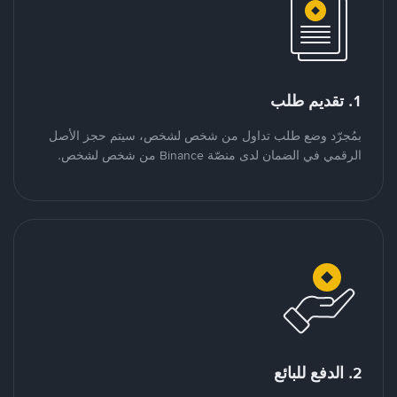
1. تقديم طلب
بمُجرّد وضع طلب تداول من شخص لشخص، سيتم حجز الأصل
الرقمي في الضمان لدى منصّة Binance من شخص لشخص.
2. الدفع للبائع