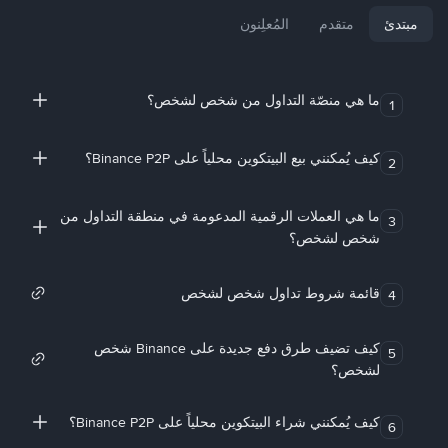
مبتدئ
متقدم
المُعلِنون
ما هي منصّة التداول من شخص لشخص؟
1
كيف يُمكنني بيع البيتكوين محلياً على Binance P2P؟
2
ما هي العملات الرقمية المدعومة في منطقة التداول من
3
شخص لشخص؟
قائمة شروط تداول شخص لشخص
4
كيف تضيف طرق دفع جديدة على Binance شخص
5
لشخص؟
كيف يُمكنني شراء البيتكوين محلياً على Binance P2P؟
6