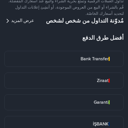
تداول العملات الرقمية وتمتّع بحرية الشراء والبيع عند أسعارك المُفضّلة.
قُم بالشراء أو البيع من العروض الموجودة، أو أنشِئ إعلانات التداول
لتحديد أسعارك الخاصّة.
مُدوّنة التداول من شخص لشخص
عرض المزيد
أفضل طرق الدفع
Bank Transfer
Ziraat
Garanti
İŞBANK