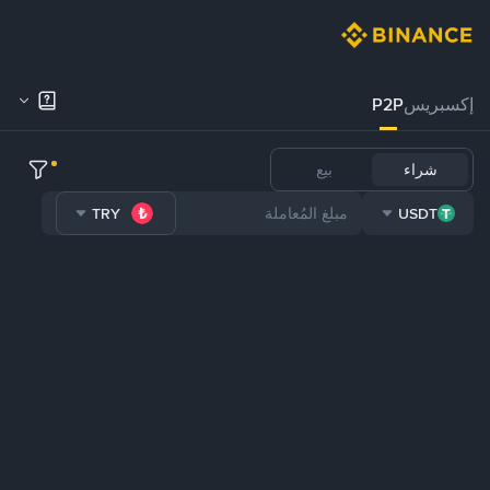
إكسبريس
P2P
شراء
بيع
TRY
USDT