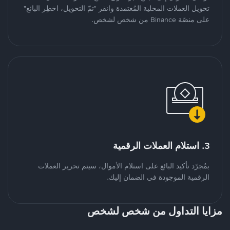
تحويل العملات المحلية المُعتمدة وانقر "تمّ التحويل، اخطِر البائع"
على منصّة Binance من شخص لشخص.
3. استلام العملات الرقمية
بمُجرّد تأكيد البائع على استلام الأموال، سيتم تحرير العملات
الرقمية الموجودة في الضمان إليك.
مزايا التداول من شخص لشخص