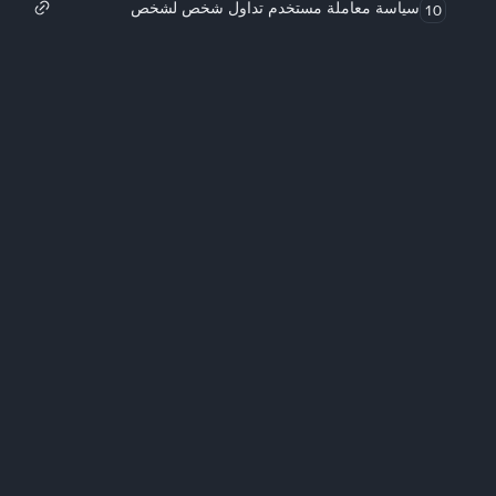
سياسة معاملة مستخدم تداول شخص لشخص
10