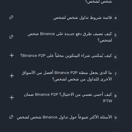
شخص لشخص؟
قائمة شروط تداول شخص لشخص
4
كيف تضيف طرق دفع جديدة على Binance شخص
5
لشخص؟
كيف يُمكنني شراء البيتكوين محلياً على Binance P2P؟
6
ما الذي يجعل منصّة Binance P2P أفضل من الأسواق
7
الأخرى للتداول من شخص لشخص؟
كيف أحمي نفسي من الاحتيال؟ Binance P2P ضمان
8
FTW!
الأسئلة الأكثر شيوعاً حول تداول Binance شخص لشخص
9