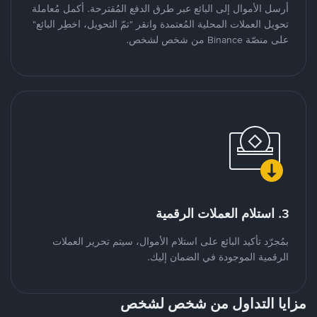
أرسل الأموال إلى البائع عبر طرق الدفع المُقترحة. أكمل مُعاملة
تحويل العملات المحلية المُعتمدة وانقر "تمّ التحويل، اخطِر البائع"
على منصّة Binance من شخص لشخص.
3. استلام العملات الرقمية
بمُجرّد تأكيد البائع على استلام الأموال، سيتم تحرير العملات
الرقمية الموجودة في الضمان إليك.
مزايا التداول من شخص لشخص