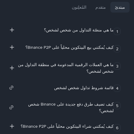
مبتدئ
متقدم
المُعلِنون
ما هي منصّة التداول من شخص لشخص؟
1
كيف يُمكنني بيع البيتكوين محلياً على Binance P2P؟
2
ما هي العملات الرقمية المدعومة في منطقة التداول من
3
شخص لشخص؟
قائمة شروط تداول شخص لشخص
4
كيف تضيف طرق دفع جديدة على Binance شخص
5
لشخص؟
كيف يُمكنني شراء البيتكوين محلياً على Binance P2P؟
6