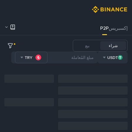
إكسبريس
P2P
شراء
بيع
TRY
USDT