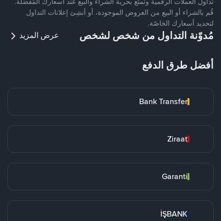
تداول العملات الرقمية وتمتّع بحرية الشراء والبيع عند أسعارك المُفضّلة.
قُم بالشراء أو البيع من العروض الموجودة، أو أنشِئ إعلانات التداول
لتحديد أسعارك الخاصّة.
مُدوّنة التداول من شخص لشخص
عرض المزيد
أفضل طرق الدفع
Bank Transfer
Ziraat
Garanti
İŞBANK