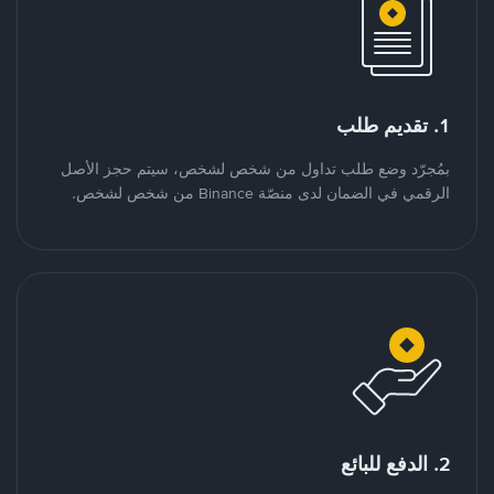
1. تقديم طلب
بمُجرّد وضع طلب تداول من شخص لشخص، سيتم حجز الأصل
الرقمي في الضمان لدى منصّة Binance من شخص لشخص.
2. الدفع للبائع