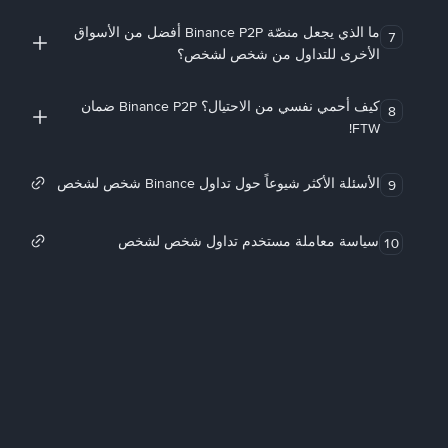
ما الذي يجعل منصّة Binance P2P أفضل من الأسواق
7
الأخرى للتداول من شخص لشخص؟
كيف أحمي نفسي من الاحتيال؟ Binance P2P ضمان
8
FTW!
الأسئلة الأكثر شيوعاً حول تداول Binance شخص لشخص
9
سياسة معاملة مستخدم تداول شخص لشخص
10