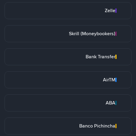
Zelle
Skrill (Moneybookers)
Bank Transfer
AirTM
ABA
Banco Pichincha