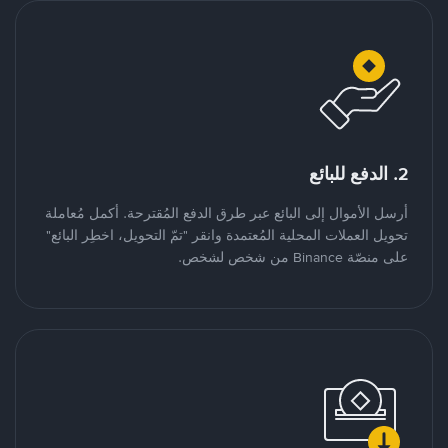
2. الدفع للبائع
أرسل الأموال إلى البائع عبر طرق الدفع المُقترحة. أكمل مُعاملة
تحويل العملات المحلية المُعتمدة وانقر "تمّ التحويل، اخطِر البائع"
على منصّة Binance من شخص لشخص.