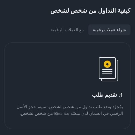
كيفية التداول من شخص لشخص
شراء عملات رقمية
بيع العملات الرقمية
1. تقديم طلب
بمُجرّد وضع طلب تداول من شخص لشخص، سيتم حجز الأصل
الرقمي في الضمان لدى منصّة Binance من شخص لشخص.