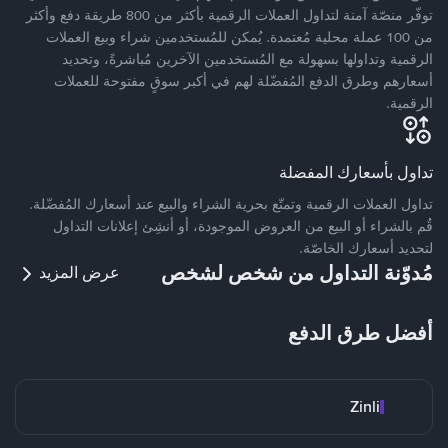
توفّر منصّة آمنة لتداول العملات الرقمية بأكثر من 800 طريقة دفع وأكثر
من 100 عملة محلية مُعتمدة. يُمكن للمُستخدمين شراء وبيع العملات
الرقمية وتداولها بسهولة مع المُستخدمين الآخرين مُباشرةً، وتحديد
أسعارهم وطرق الدفع المُفضّلة لهم في أكبر سوقٍ مفتوحة للعملات
الرقمية.
تداول بأسعارك المفضلة
تداول العملات الرقمية وتمتّع بحرية الشراء والبيع عند أسعارك المُفضّلة.
قُم بالشراء أو البيع من العروض الموجودة، أو أنشِئ إعلانات التداول
لتحديد أسعارك الخاصّة.
مُدوّنة التداول من شخص لشخص
عرض المزيد
أفضل طرق الدفع
Zinli