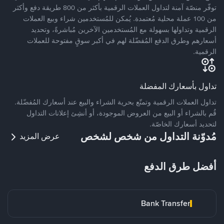
توفّر منصّة آمنة لتداول العملات الرقمية بأكثر من 800 طريقة دفع وأكثر
من 100 عملة محلية مُعتمدة. يُمكن للمُستخدمين شراء وبيع العملات
الرقمية وتداولها بسهولة مع المُستخدمين الآخرين مُباشرةً، وتحديد
أسعارهم وطرق الدفع المُفضّلة لهم في أكبر سوقٍ مفتوحة للعملات
الرقمية.
تداول بأسعارك المفضلة
تداول العملات الرقمية وتمتّع بحرية الشراء والبيع عند أسعارك المُفضّلة.
قُم بالشراء أو البيع من العروض الموجودة، أو أنشِئ إعلانات التداول
لتحديد أسعارك الخاصّة.
مُدوّنة التداول من شخص لشخص
عرض المزيد
أفضل طرق الدفع
Bank Transfer