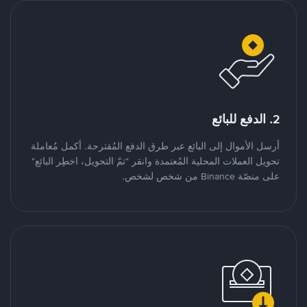
2. الدفع للبائع
أرسل الأموال إلى البائع عبر طرق الدفع المُقترحة. أكمل مُعاملة
تحويل العملات المحلية المُعتمدة وانقر "تمّ التحويل، اخطِر البائع"
على منصّة Binance من شخص لشخص.