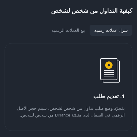
كيفية التداول من شخص لشخص
شراء عملات رقمية
بيع العملات الرقمية
1. تقديم طلب
بمُجرّد وضع طلب تداول من شخص لشخص، سيتم حجز الأصل
الرقمي في الضمان لدى منصّة Binance من شخص لشخص.