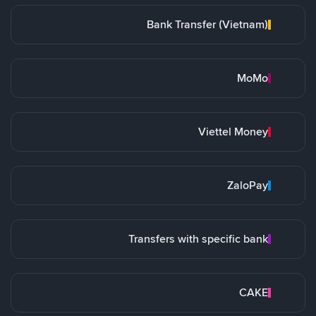
Bank Transfer (Vietnam)
MoMo
Viettel Money
ZaloPay
Transfers with specific bank
CAKE