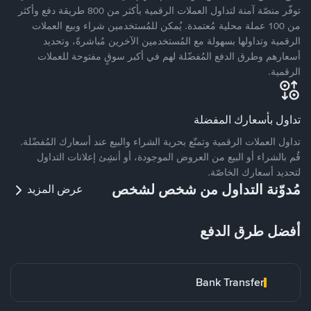
توفّر منصّة آمنة لتداول العملات الرقمية بأكثر من 800 طريقة دفع وأكثر
من 100 عملة محلية مُعتمدة. يُمكن للمُستخدمين شراء وبيع العملات
الرقمية وتداولها بسهولة مع المُستخدمين الآخرين مُباشرةً، وتحديد
أسعارهم وطرق الدفع المُفضّلة لهم في أكبر سوقٍ مفتوحة للعملات
الرقمية.
تداول بأسعارك المفضلة
تداول العملات الرقمية وتمتّع بحرية الشراء والبيع عند أسعارك المُفضّلة.
قُم بالشراء أو البيع من العروض الموجودة، أو أنشِئ إعلانات التداول
لتحديد أسعارك الخاصّة.
مُدوّنة التداول من شخص لشخص
عرض المزيد
أفضل طرق الدفع
Bank Transfer