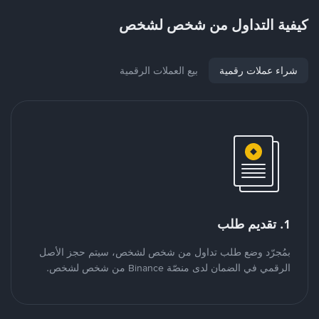
كيفية التداول من شخص لشخص
شراء عملات رقمية
بيع العملات الرقمية
1. تقديم طلب
بمُجرّد وضع طلب تداول من شخص لشخص، سيتم حجز الأصل
الرقمي في الضمان لدى منصّة Binance من شخص لشخص.