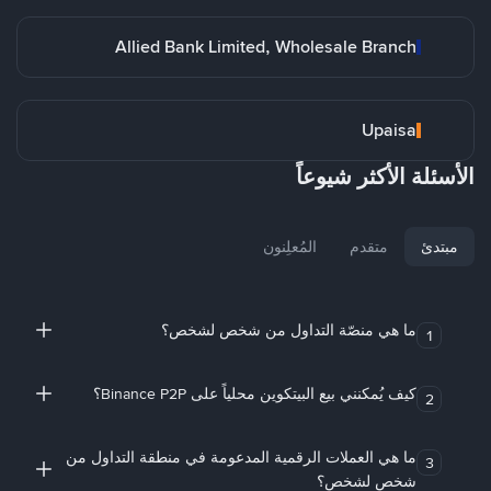
Allied Bank Limited, Wholesale Branch
Upaisa
الأسئلة الأكثر شيوعاً
مبتدئ
متقدم
المُعلِنون
ما هي منصّة التداول من شخص لشخص؟
1
كيف يُمكنني بيع البيتكوين محلياً على Binance P2P؟
2
ما هي العملات الرقمية المدعومة في منطقة التداول من
3
شخص لشخص؟