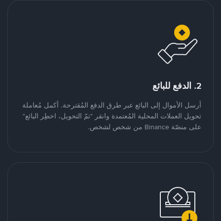
2. الدفع للبائع
أرسل الأموال إلى البائع عبر طرق الدفع المُقترحة. أكمل مُعاملة
تحويل العملات المحلية المُعتمدة وانقر "تمّ التحويل، اخطِر البائع"
على منصّة Binance من شخص لشخص.