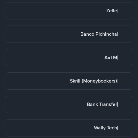
Zelle
Banco Pichincha
AirTM
Skrill (Moneybookers)
Bank Transfer
Wally Tech