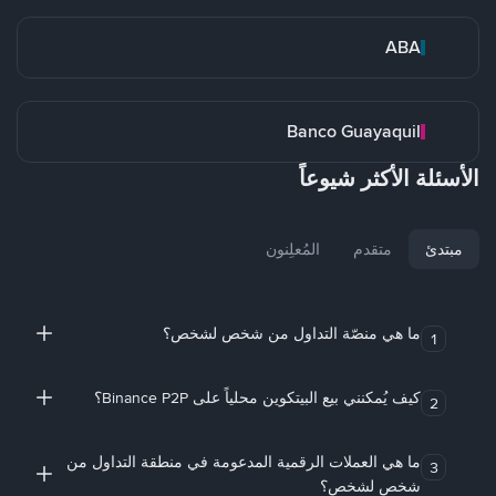
ABA
Banco Guayaquil
الأسئلة الأكثر شيوعاً
مبتدئ
متقدم
المُعلِنون
ما هي منصّة التداول من شخص لشخص؟
1
كيف يُمكنني بيع البيتكوين محلياً على Binance P2P؟
2
ما هي العملات الرقمية المدعومة في منطقة التداول من
3
شخص لشخص؟