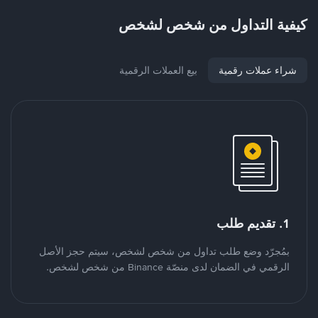
كيفية التداول من شخص لشخص
شراء عملات رقمية
بيع العملات الرقمية
1. تقديم طلب
بمُجرّد وضع طلب تداول من شخص لشخص، سيتم حجز الأصل
الرقمي في الضمان لدى منصّة Binance من شخص لشخص.