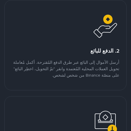
2. الدفع للبائع
أرسل الأموال إلى البائع عبر طرق الدفع المُقترحة. أكمل مُعاملة
تحويل العملات المحلية المُعتمدة وانقر "تمّ التحويل، اخطِر البائع"
على منصّة Binance من شخص لشخص.