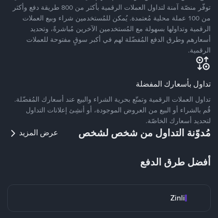
توفّر منصّة آمنة لتداول العملات الرقمية بأكثر من 800 طريقة دفع وأكثر
من 100 عملة محلية مُعتمدة. يُمكن للمُستخدمين شراء وبيع العملات
الرقمية وتداولها بسهولة مع المُستخدمين الآخرين مُباشرةً، وتحديد
أسعارهم وطرق الدفع المُفضّلة لهم في أكبر سوقٍ مفتوحة للعملات
الرقمية.
تداول بأسعارك المفضلة
تداول العملات الرقمية وتمتّع بحرية الشراء والبيع عند أسعارك المُفضّلة.
قُم بالشراء أو البيع من العروض الموجودة، أو أنشِئ إعلانات التداول
لتحديد أسعارك الخاصّة.
مُدوّنة التداول من شخص لشخص
عرض المزيد
أفضل طرق الدفع
Zinli