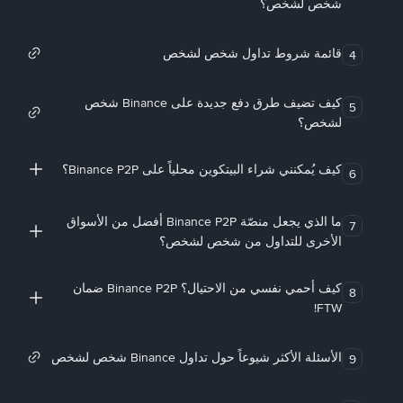
شخص لشخص؟
قائمة شروط تداول شخص لشخص
4
كيف تضيف طرق دفع جديدة على Binance شخص
5
لشخص؟
كيف يُمكنني شراء البيتكوين محلياً على Binance P2P؟
6
ما الذي يجعل منصّة Binance P2P أفضل من الأسواق
7
الأخرى للتداول من شخص لشخص؟
كيف أحمي نفسي من الاحتيال؟ Binance P2P ضمان
8
FTW!
الأسئلة الأكثر شيوعاً حول تداول Binance شخص لشخص
9