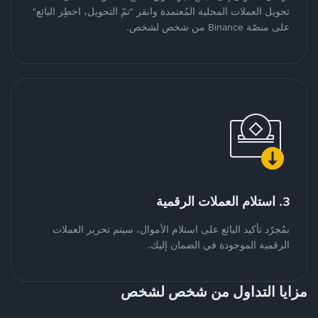
تحويل العملات المحلية المُعتمدة وانقر "تمّ التحويل، اخطِر البائع"
على منصّة Binance من شخص لشخص.
3. استلام العملات الرقمية
بمُجرّد تأكيد البائع على استلام الأموال، سيتم تحرير العملات
الرقمية الموجودة في الضمان إليك.
مزايا التداول من شخص لشخص