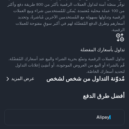
توفّر منصّة آمنة لتداول العملات الرقمية بأكثر من 800 طريقة دفع وأكثر
من 100 عملة محلية مُعتمدة. يُمكن للمُستخدمين شراء وبيع العملات
الرقمية وتداولها بسهولة مع المُستخدمين الآخرين مُباشرةً، وتحديد
أسعارهم وطرق الدفع المُفضّلة لهم في أكبر سوقٍ مفتوحة للعملات
الرقمية.
تداول بأسعارك المفضلة
تداول العملات الرقمية وتمتّع بحرية الشراء والبيع عند أسعارك المُفضّلة.
قُم بالشراء أو البيع من العروض الموجودة، أو أنشِئ إعلانات التداول
لتحديد أسعارك الخاصّة.
مُدوّنة التداول من شخص لشخص
عرض المزيد
أفضل طرق الدفع
Alipay