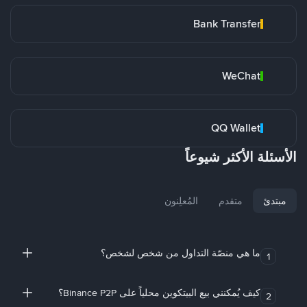
Bank Transfer
WeChat
QQ Wallet
الأسئلة الأكثر شيوعاً
مبتدئ
متقدم
المُعلِنون
ما هي منصّة التداول من شخص لشخص؟
1
كيف يُمكنني بيع البيتكوين محلياً على Binance P2P؟
2