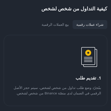
كيفية التداول من شخص لشخص
شراء عملات رقمية
بيع العملات الرقمية
1. تقديم طلب
بمُجرّد وضع طلب تداول من شخص لشخص، سيتم حجز الأصل
الرقمي في الضمان لدى منصّة Binance من شخص لشخص.