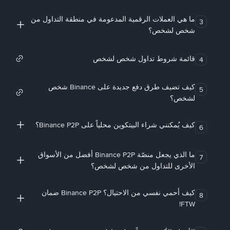
ما هي العملات الرقمية المدعومة في منطقة التداول من
3
شخص لشخص؟
قائمة شروط تداول شخص لشخص
4
كيف تضيف طرق دفع جديدة على Binance شخص
5
لشخص؟
كيف يُمكنني شراء البيتكوين محلياً على Binance P2P؟
6
ما الذي يجعل منصّة Binance P2P أفضل من الأسواق
7
الأخرى للتداول من شخص لشخص؟
كيف أحمي نفسي من الاحتيال؟ Binance P2P ضمان
8
FTW!