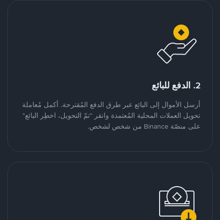
2. الدفع للبائع
أرسل الأموال إلى البائع عبر طرق الدفع المُقترحة. أكمل مُعاملة
تحويل العملات المحلية المُعتمدة وانقر "تمّ التحويل، اخطِر البائع"
على منصّة Binance من شخص لشخص.