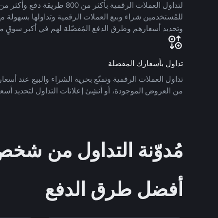
للمُستخدمين شراء وبيع العملات الرقمية وتداولها بسهولة مع
وتحديد أسعارهم وطرق الدفع المُفضّلة لهم في أكبر سوقٍ م
تداول بأسعارك المفضلة
تداول العملات الرقمية وتمتّع بحرية الشراء والبيع عند أسعارك
من العروض الموجودة، أو أنشِئ إعلانات التداول لتحديد أسعا
مُدوّنة التداول من ش
أفضل طرق الدفع