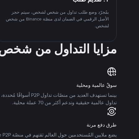
بمُجرّد وضع طلب تداول من شخص لشخص، سيتم حجز
الأصل الرقمي في الضمان لدى منصّة Binance من شخص
لشخص.
مزايا التداول من شخ
سوقٌ عالمية ومحلية
تداول عالمية حقيقية وتدعم أكثر من 70 عملة محلية.
طرق دفع مرنة