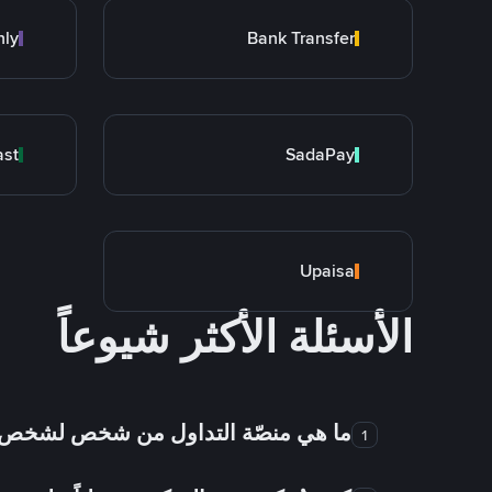
nly
Bank Transfer
ast
SadaPay
Upaisa
الأسئلة الأكثر شيوعاً
ما هي منصّة التداول من شخص لشخص
1