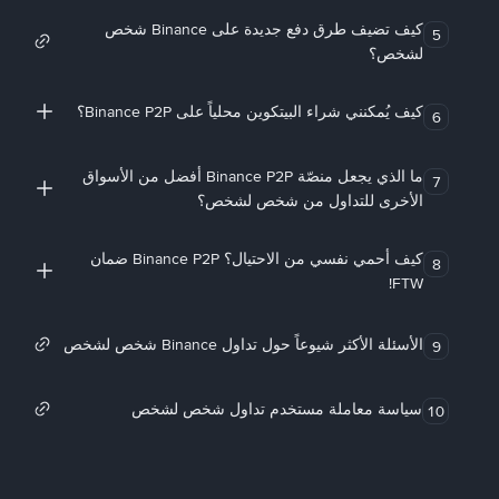
كيف تضيف طرق دفع جديدة على Binance شخص
5
لشخص؟
كيف يُمكنني شراء البيتكوين محلياً على Binance P2P؟
6
ما الذي يجعل منصّة Binance P2P أفضل من الأسواق
7
الأخرى للتداول من شخص لشخص؟
كيف أحمي نفسي من الاحتيال؟ Binance P2P ضمان
8
FTW!
الأسئلة الأكثر شيوعاً حول تداول Binance شخص لشخص
9
سياسة معاملة مستخدم تداول شخص لشخص
10