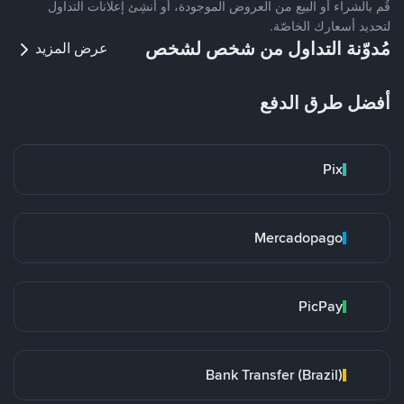
قُم بالشراء أو البيع من العروض الموجودة، أو أنشِئ إعلانات التداول
لتحديد أسعارك الخاصّة.
مُدوّنة التداول من شخص لشخص
عرض المزيد
أفضل طرق الدفع
Pix
Mercadopago
PicPay
Bank Transfer (Brazil)