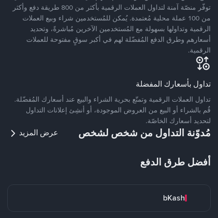
توفّر منصّة آمنة لتداول العملات الرقمية بأكثر من 800 طريقة دفع وأكثر
من 100 عملة محلية مُعتمدة. يُمكن للمُستخدمين شراء وبيع العملات
الرقمية وتداولها بسهولة مع المُستخدمين الآخرين مُباشرةً، وتحديد
أسعارهم وطرق الدفع المُفضّلة لهم في أكبر سوقٍ مفتوحة للعملات
الرقمية.
تداول بأسعارك المفضلة
تداول العملات الرقمية وتمتّع بحرية الشراء والبيع عند أسعارك المُفضّلة.
قُم بالشراء أو البيع من العروض الموجودة، أو أنشِئ إعلانات التداول
لتحديد أسعارك الخاصّة.
مُدوّنة التداول من شخص لشخص
عرض المزيد
أفضل طرق الدفع
bKash