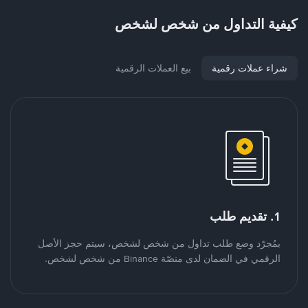
كيفية التداول من شخص لشخص
شراء عملات رقمية
بيع العملات الرقمية
1. تقديم طلب
بمُجرّد وضع طلب تداول من شخص لشخص، سيتم حجز الأصل
الرقمي في الضمان لدى منصّة Binance من شخص لشخص.