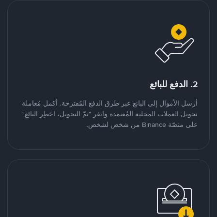
2. الدفع للبائع
أرسل الأموال إلى البائع عبر طرق الدفع المُقترحة. أكمل مُعاملة
تحويل العملات المحلية المُعتمدة وانقر "تمّ التحويل، اخطِر البائع"
على منصّة Binance من شخص لشخص.