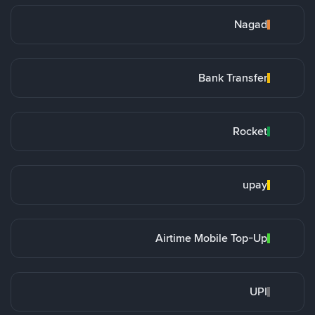
Nagad
Bank Transfer
Rocket
upay
Airtime Mobile Top-Up
UPI