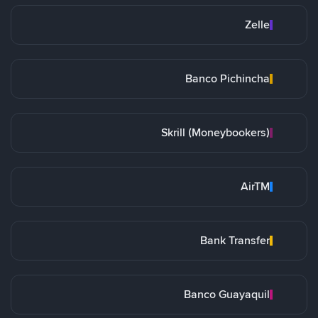
Zelle
Banco Pichincha
Skrill (Moneybookers)
AirTM
Bank Transfer
Banco Guayaquil