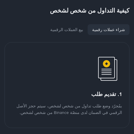
كيفية التداول من شخص لشخص
شراء عملات رقمية
بيع العملات الرقمية
1. تقديم طلب
بمُجرّد وضع طلب تداول من شخص لشخص، سيتم حجز الأصل
الرقمي في الضمان لدى منصّة Binance من شخص لشخص.