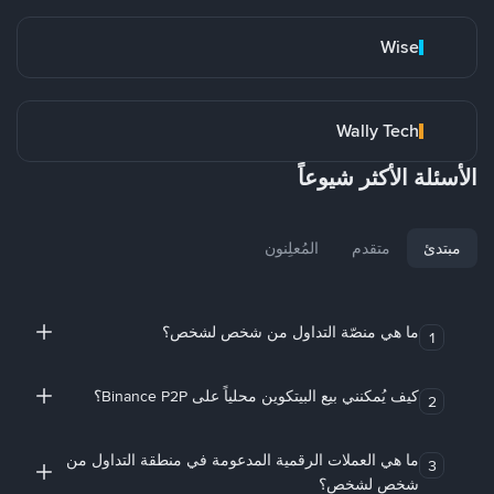
Wise
Wally Tech
الأسئلة الأكثر شيوعاً
مبتدئ
متقدم
المُعلِنون
ما هي منصّة التداول من شخص لشخص؟
1
كيف يُمكنني بيع البيتكوين محلياً على Binance P2P؟
2
ما هي العملات الرقمية المدعومة في منطقة التداول من
3
شخص لشخص؟