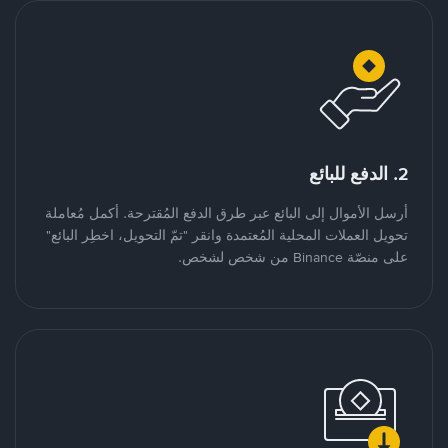
2. الدفع للبائع
أرسل الأموال إلى البائع عبر طرق الدفع المُقترحة. أكمل مُعاملة
تحويل العملات المحلية المُعتمدة وانقر "تمّ التحويل، اخطِر البائع"
على منصّة Binance من شخص لشخص.