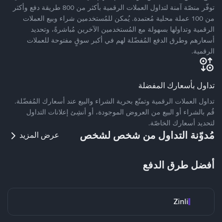
توفّر منصّة آمنة لتداول العملات الرقمية بأكثر من 800 طريقة دفع وأكثر
من 100 عملة محلية مُعتمدة. يُمكن للمُستخدمين شراء وبيع العملات
الرقمية وتداولها بسهولة مع المُستخدمين الآخرين مُباشرةً، وتحديد
أسعارهم وطرق الدفع المُفضّلة لهم في أكبر سوقٍ مفتوحة للعملات
الرقمية.
تداول بأسعارك المفضلة
تداول العملات الرقمية وتمتّع بحرية الشراء والبيع عند أسعارك المُفضّلة.
قُم بالشراء أو البيع من العروض الموجودة، أو أنشِئ إعلانات التداول
لتحديد أسعارك الخاصّة.
مُدوّنة التداول من شخص لشخص
عرض المزيد
أفضل طرق الدفع
Zinli