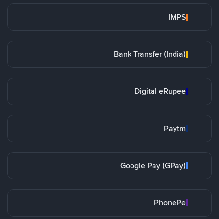
IMPS
Bank Transfer (India)
Digital eRupee
Paytm
Google Pay (GPay)
PhonePe