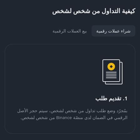
كيفية التداول من شخص لشخص
شراء عملات رقمية
بيع العملات الرقمية
1. تقديم طلب
بمُجرّد وضع طلب تداول من شخص لشخص، سيتم حجز الأصل
الرقمي في الضمان لدى منصّة Binance من شخص لشخص.