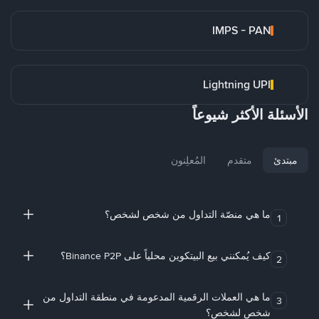
IMPS - PAN
Lightning UPI
الأسئلة الأكثر شيوعاً
مبتدئ
متقدم
المُعلِنون
ما هي منصّة التداول من شخص لشخص؟
1
كيف يُمكنني بيع البيتكوين محلياً على Binance P2P؟
2
ما هي العملات الرقمية المدعومة في منطقة التداول من
3
شخص لشخص؟