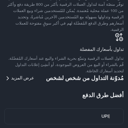
توفّر منصّة آمنة لتداول العملات الرقمية بأكثر من 800 طريقة دفع وأكثر
من 100 عملة محلية مُعتمدة. يُمكن للمُستخدمين شراء وبيع العملات
الرقمية وتداولها بسهولة مع المُستخدمين الآخرين مُباشرةً، وتحديد
أسعارهم وطرق الدفع المُفضّلة لهم في أكبر سوقٍ مفتوحة للعملات
الرقمية.
تداول بأسعارك المفضلة
تداول العملات الرقمية وتمتّع بحرية الشراء والبيع عند أسعارك المُفضّلة.
قُم بالشراء أو البيع من العروض الموجودة، أو أنشِئ إعلانات التداول
لتحديد أسعارك الخاصّة.
مُدوّنة التداول من شخص لشخص
عرض المزيد
أفضل طرق الدفع
UPI