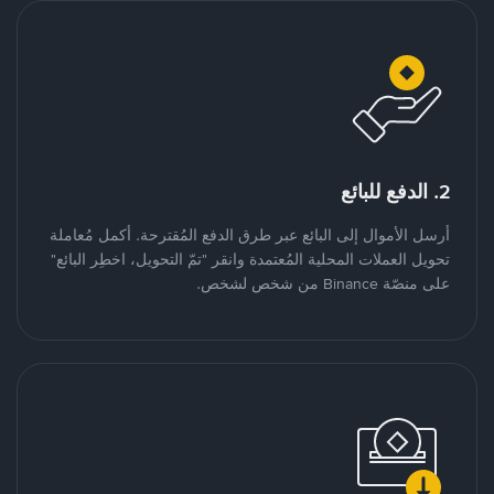
2. الدفع للبائع
أرسل الأموال إلى البائع عبر طرق الدفع المُقترحة. أكمل مُعاملة
تحويل العملات المحلية المُعتمدة وانقر "تمّ التحويل، اخطِر البائع"
على منصّة Binance من شخص لشخص.