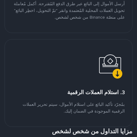
أرسل الأموال إلى البائع عبر طرق الدفع المُقترحة. أكمل مُعاملة
تحويل العملات المحلية المُعتمدة وانقر "تمّ التحويل، اخطِر البائع"
على منصّة Binance من شخص لشخص.
3. استلام العملات الرقمية
بمُجرّد تأكيد البائع على استلام الأموال، سيتم تحرير العملات
الرقمية الموجودة في الضمان إليك.
مزايا التداول من شخص لشخص