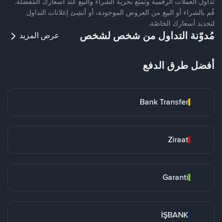
تداول العملات الرقمية وتمتّع بحرية الشراء والبيع عند أسعارك المُفضّلة.
قُم بالشراء أو البيع من العروض الموجودة، أو أنشِئ إعلانات التداول
لتحديد أسعارك الخاصّة.
مُدوّنة التداول من شخص لشخص
عرض المزيد
أفضل طرق الدفع
Bank Transfer
Ziraat
Garanti
İŞBANK