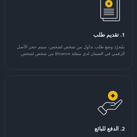
1. تقديم طلب
بمُجرّد وضع طلب تداول من شخص لشخص، سيتم حجز الأصل
الرقمي في الضمان لدى منصّة Binance من شخص لشخص.
2. الدفع للبائع