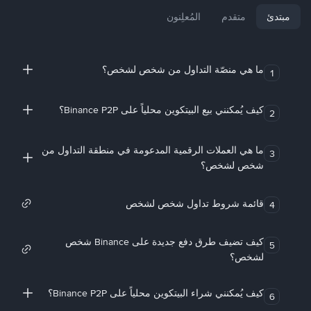
مبتدئ
متقدم
المُعلِنون
ما هي منصّة التداول من شخص لشخص؟
1
كيف يُمكنني بيع البيتكوين محلياً على Binance P2P؟
2
ما هي العملات الرقمية المدعومة في منطقة التداول من
3
شخص لشخص؟
قائمة شروط تداول شخص لشخص
4
كيف تضيف طرق دفع جديدة على Binance شخص
5
لشخص؟
كيف يُمكنني شراء البيتكوين محلياً على Binance P2P؟
6