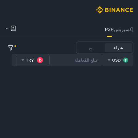
إكسبريس
P2P
شراء
بيع
TRY
USDT