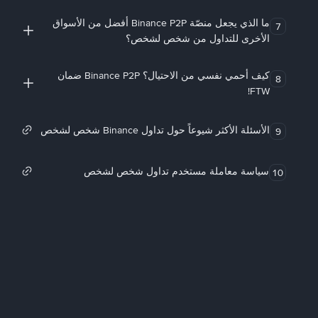
ما الذي يجعل منصّة Binance P2P أفضل من الأسواق
7
الأخرى للتداول من شخص لشخص؟
كيف أحمي نفسي من الاحتيال؟ Binance P2P ضمان
8
FTW!
الأسئلة الأكثر شيوعاً حول تداول Binance شخص لشخص
9
سياسة معاملة مستخدم تداول شخص لشخص
10