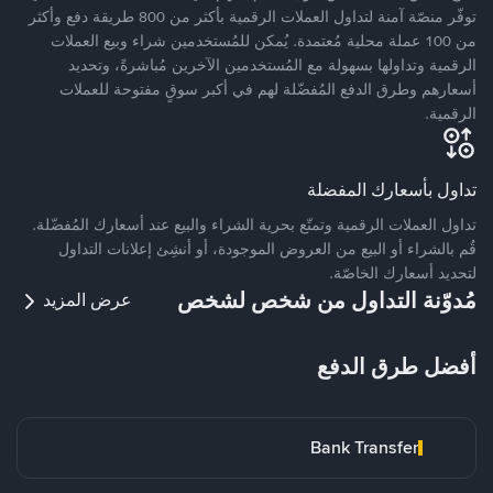
توفّر منصّة آمنة لتداول العملات الرقمية بأكثر من 800 طريقة دفع وأكثر
من 100 عملة محلية مُعتمدة. يُمكن للمُستخدمين شراء وبيع العملات
الرقمية وتداولها بسهولة مع المُستخدمين الآخرين مُباشرةً، وتحديد
أسعارهم وطرق الدفع المُفضّلة لهم في أكبر سوقٍ مفتوحة للعملات
الرقمية.
تداول بأسعارك المفضلة
تداول العملات الرقمية وتمتّع بحرية الشراء والبيع عند أسعارك المُفضّلة.
قُم بالشراء أو البيع من العروض الموجودة، أو أنشِئ إعلانات التداول
لتحديد أسعارك الخاصّة.
مُدوّنة التداول من شخص لشخص
عرض المزيد
أفضل طرق الدفع
Bank Transfer