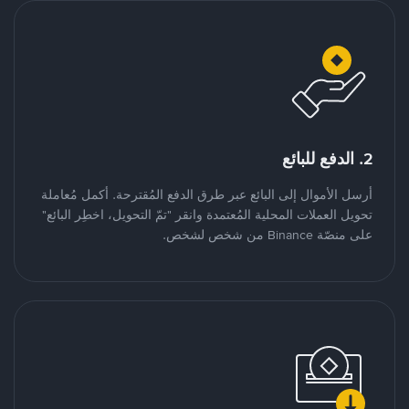
2. الدفع للبائع
أرسل الأموال إلى البائع عبر طرق الدفع المُقترحة. أكمل مُعاملة
تحويل العملات المحلية المُعتمدة وانقر "تمّ التحويل، اخطِر البائع"
على منصّة Binance من شخص لشخص.