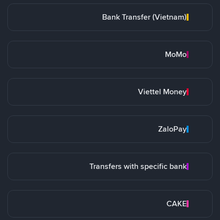
Bank Transfer (Vietnam)
MoMo
Viettel Money
ZaloPay
Transfers with specific bank
CAKE