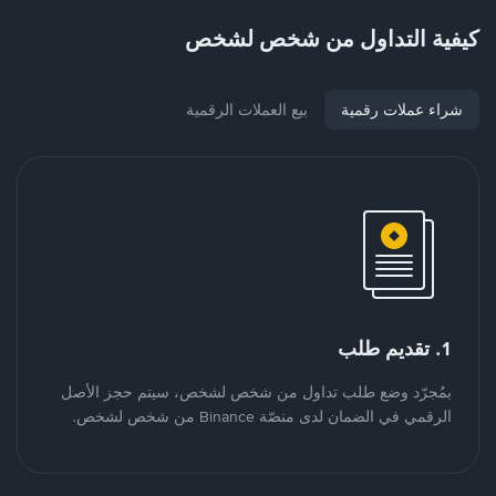
كيفية التداول من شخص لشخص
شراء عملات رقمية
بيع العملات الرقمية
1. تقديم طلب
بمُجرّد وضع طلب تداول من شخص لشخص، سيتم حجز الأصل
الرقمي في الضمان لدى منصّة Binance من شخص لشخص.