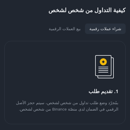
كيفية التداول من شخص لشخص
شراء عملات رقمية
بيع العملات الرقمية
1. تقديم طلب
بمُجرّد وضع طلب تداول من شخص لشخص، سيتم حجز الأصل
الرقمي في الضمان لدى منصّة Binance من شخص لشخص.