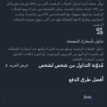
توفّر منصّة آمنة لتداول العملات الرقمية بأكثر من 800 طريقة دفع وأكثر
من 100 عملة محلية مُعتمدة. يُمكن للمُستخدمين شراء وبيع العملات
الرقمية وتداولها بسهولة مع المُستخدمين الآخرين مُباشرةً، وتحديد
أسعارهم وطرق الدفع المُفضّلة لهم في أكبر سوقٍ مفتوحة للعملات
الرقمية.
تداول بأسعارك المفضلة
تداول العملات الرقمية وتمتّع بحرية الشراء والبيع عند أسعارك المُفضّلة.
قُم بالشراء أو البيع من العروض الموجودة، أو أنشِئ إعلانات التداول
لتحديد أسعارك الخاصّة.
مُدوّنة التداول من شخص لشخص
عرض المزيد
أفضل طرق الدفع
Zinli