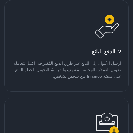
2. الدفع للبائع
أرسل الأموال إلى البائع عبر طرق الدفع المُقترحة. أكمل مُعاملة
تحويل العملات المحلية المُعتمدة وانقر "تمّ التحويل، اخطِر البائع"
على منصّة Binance من شخص لشخص.