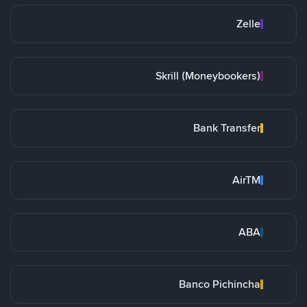
Zelle
Skrill (Moneybookers)
Bank Transfer
AirTM
ABA
Banco Pichincha