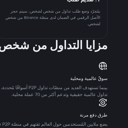
بمُجرّد وضع طلب تداول من شخص لشخص، سيتم حجز
الأصل الرقمي في الضمان لدى منصّة Binance من شخص
لشخص.
مزايا التداول من شخ
سوقٌ عالمية ومحلية
تداول عالمية حقيقية وتدعم أكثر من 70 عملة محلية.
طرق دفع مرنة