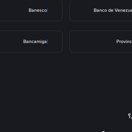
Banesco
Banco de Venezu
Bancamiga
Provinc
؟