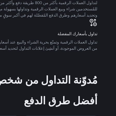
للمُستخدمين شراء وبيع العملات الرقمية وتداولها بسهولة مع
وتحديد أسعارهم وطرق الدفع المُفضّلة لهم في أكبر سوقٍ م
تداول بأسعارك المفضلة
تداول العملات الرقمية وتمتّع بحرية الشراء والبيع عند أسعارك
من العروض الموجودة، أو أنشِئ إعلانات التداول لتحديد أسعا
مُدوّنة التداول من ش
أفضل طرق الدفع