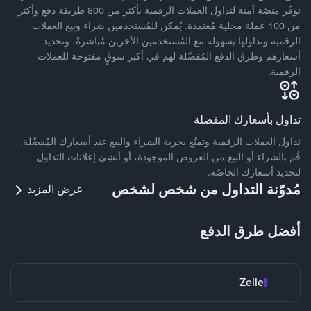
توفّر منصّة آمنة لتداول العملات الرقمية بأكثر من 800 طريقة دفع وأكثر
من 100 عملة محلية مُعتمدة. يُمكن للمُستخدمين شراء وبيع العملات
الرقمية وتداولها بسهولة مع المُستخدمين الآخرين مُباشرةً، وتحديد
أسعارهم وطرق الدفع المُفضّلة لهم في أكبر سوقٍ مفتوحة للعملات
الرقمية.
تداول بأسعارك المفضلة
تداول العملات الرقمية وتمتّع بحرية الشراء والبيع عند أسعارك المُفضّلة.
قُم بالشراء أو البيع من العروض الموجودة، أو أنشِئ إعلانات التداول
لتحديد أسعارك الخاصّة.
مُدوّنة التداول من شخص لشخص
عرض المزيد
أفضل طرق الدفع
Zelle