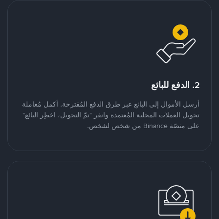
2. الدفع للبائع
أرسل الأموال إلى البائع عبر طرق الدفع المُقترحة. أكمل مُعاملة
تحويل العملات المحلية المُعتمدة وانقر "تمّ التحويل، اخطِر البائع"
على منصّة Binance من شخص لشخص.