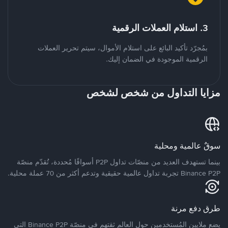
3. استلام العملات الرقمية
بمُجرّد تأكيد البائع على استلام الأموال، سيتم تحرير العملات
الرقمية الموجودة في الضمان إليك.
مزايا التداول من شخص لشخص
سوقٌ عالمية ومحلية
بينما تستهدف العديد من منصّات تداول P2P أسواقًا مُحددة، تُقدّم منصّة
Binance P2P تجربة تداول عالمية حقيقية وتدعم أكثر من 70 عملة محلية.
طرق دفع مرنة
يضع ملايين المُستخدمين حول العالم ثقتهم في منصّة Binance P2P التي