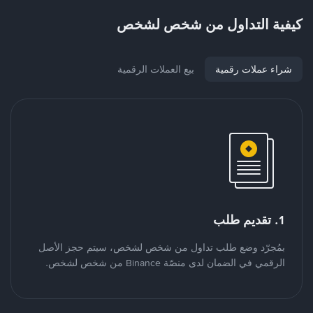
كيفية التداول من شخص لشخص
شراء عملات رقمية
بيع العملات الرقمية
1. تقديم طلب
بمُجرّد وضع طلب تداول من شخص لشخص، سيتم حجز الأصل
الرقمي في الضمان لدى منصّة Binance من شخص لشخص.