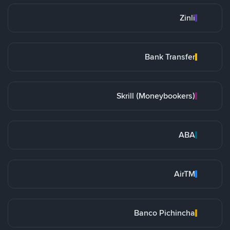
Zinli
Bank Transfer
Skrill (Moneybookers)
ABA
AirTM
Banco Pichincha