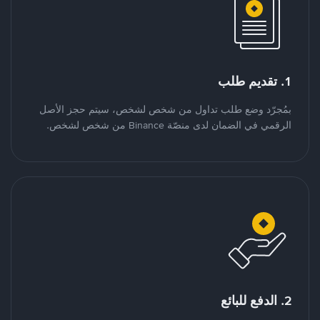
1. تقديم طلب
بمُجرّد وضع طلب تداول من شخص لشخص، سيتم حجز الأصل
الرقمي في الضمان لدى منصّة Binance من شخص لشخص.
2. الدفع للبائع