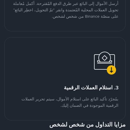
أرسل الأموال إلى البائع عبر طرق الدفع المُقترحة. أكمل مُعاملة
تحويل العملات المحلية المُعتمدة وانقر "تمّ التحويل، اخطِر البائع"
على منصّة Binance من شخص لشخص.
3. استلام العملات الرقمية
بمُجرّد تأكيد البائع على استلام الأموال، سيتم تحرير العملات
الرقمية الموجودة في الضمان إليك.
مزايا التداول من شخص لشخص