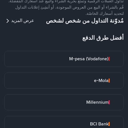
تداول العملات الرقمية وتمتّع بحرية الشراء والبيع عند أسعارك المُفضّلة.
قُم بالشراء أو البيع من العروض الموجودة، أو أنشِئ إعلانات التداول
لتحديد أسعارك الخاصّة.
مُدوّنة التداول من شخص لشخص
عرض المزيد
أفضل طرق الدفع
M-pesa (Vodafone)
e-Mola
Millennium
BCI Bank