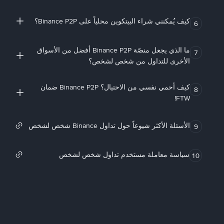
كيف يُمكنني شراء البيتكوين محلياً على Binance P2P؟
6
ما الذي يجعل منصّة Binance P2P أفضل من الأسواق
7
الأخرى للتداول من شخص لشخص؟
كيف أحمي نفسي من الاحتيال؟ Binance P2P ضمان
8
FTW!
الأسئلة الأكثر شيوعاً حول تداول Binance شخص لشخص
9
سياسة معاملة مستخدم تداول شخص لشخص
10