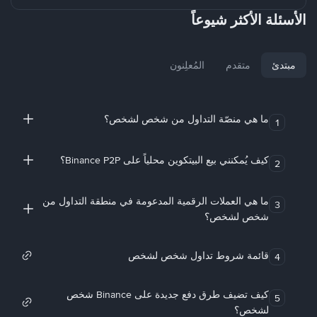
الأسئلة الأكثر شيوعاً
مبتدئ
متقدم
المُعلِنون
ما هي منصّة التداول من شخص لشخص؟
1
كيف يُمكنني بيع البيتكوين محلياً على Binance P2P؟
2
ما هي العملات الرقمية المدعومة في منطقة التداول من
3
شخص لشخص؟
قائمة شروط تداول شخص لشخص
4
كيف تضيف طرق دفع جديدة على Binance شخص
5
لشخص؟