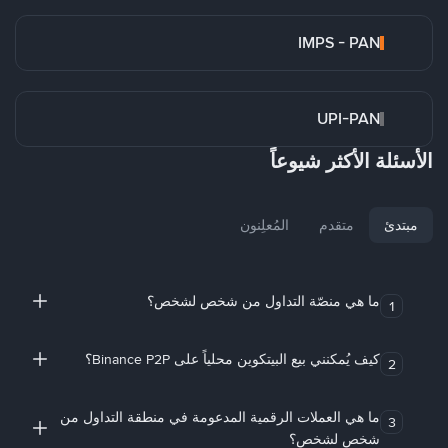
IMPS - PAN
UPI-PAN
الأسئلة الأكثر شيوعاً
مبتدئ
متقدم
المُعلِنون
ما هي منصّة التداول من شخص لشخص؟
1
كيف يُمكنني بيع البيتكوين محلياً على Binance P2P؟
2
ما هي العملات الرقمية المدعومة في منطقة التداول من
3
شخص لشخص؟