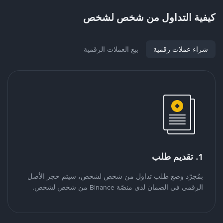
كيفية التداول من شخص لشخص
شراء عملات رقمية
بيع العملات الرقمية
1. تقديم طلب
بمُجرّد وضع طلب تداول من شخص لشخص، سيتم حجز الأصل
الرقمي في الضمان لدى منصّة Binance من شخص لشخص.