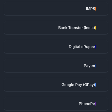
IMPS
Bank Transfer (India)
Digital eRupee
Paytm
Google Pay (GPay)
PhonePe