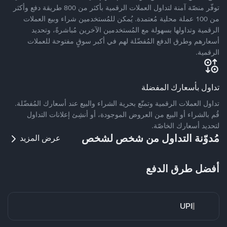
توفّر منصّة آمنة لتداول العملات الرقمية بأكثر من 800 طريقة دفع وأكثر
من 100 عملة محلية مُعتمدة. يُمكن للمُستخدمين شراء وبيع العملات
الرقمية وتداولها بسهولة مع المُستخدمين الآخرين مُباشرةً، وتحديد
أسعارهم وطرق الدفع المُفضّلة لهم في أكبر سوقٍ مفتوحة للعملات
الرقمية.
تداول بأسعارك المفضلة
تداول العملات الرقمية وتمتّع بحرية الشراء والبيع عند أسعارك المُفضّلة.
قُم بالشراء أو البيع من العروض الموجودة، أو أنشِئ إعلانات التداول
لتحديد أسعارك الخاصّة.
مُدوّنة التداول من شخص لشخص
عرض المزيد
أفضل طرق الدفع
UPI