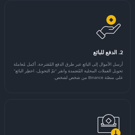
2. الدفع للبائع
أرسل الأموال إلى البائع عبر طرق الدفع المُقترحة. أكمل مُعاملة
تحويل العملات المحلية المُعتمدة وانقر "تمّ التحويل، اخطِر البائع"
على منصّة Binance من شخص لشخص.