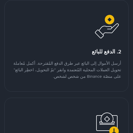
2. الدفع للبائع
أرسل الأموال إلى البائع عبر طرق الدفع المُقترحة. أكمل مُعاملة
تحويل العملات المحلية المُعتمدة وانقر "تمّ التحويل، اخطِر البائع"
على منصّة Binance من شخص لشخص.