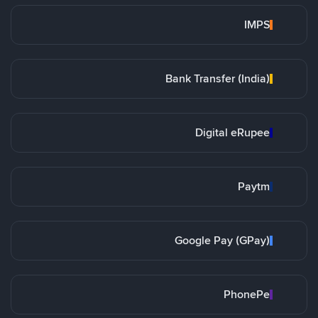
IMPS
Bank Transfer (India)
Digital eRupee
Paytm
Google Pay (GPay)
PhonePe