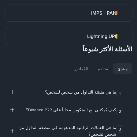
IMPS - PAN
Lightning UPI
الأسئلة الأكثر شيوعاً
مبتدئ
متقدم
المُعلِنون
ما هي منصّة التداول من شخص لشخص؟
1
كيف يُمكنني بيع البيتكوين محلياً على Binance P2P؟
2
ما هي العملات الرقمية المدعومة في منطقة التداول من
3
شخص لشخص؟