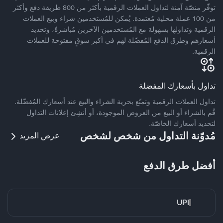
توفّر منصّة آمنة لتداول العملات الرقمية بأكثر من 800 طريقة دفع وأكثر
من 100 عملة محلية مُعتمدة. يُمكن للمُستخدمين شراء وبيع العملات
الرقمية وتداولها بسهولة مع المُستخدمين الآخرين مُباشرةً، وتحديد
أسعارهم وطرق الدفع المُفضّلة لهم في أكبر سوقٍ مفتوحة للعملات
الرقمية.
تداول بأسعارك المفضلة
تداول العملات الرقمية وتمتّع بحرية الشراء والبيع عند أسعارك المُفضّلة.
قُم بالشراء أو البيع من العروض الموجودة، أو أنشِئ إعلانات التداول
لتحديد أسعارك الخاصّة.
مُدوّنة التداول من شخص لشخص
عرض المزيد
أفضل طرق الدفع
UPI