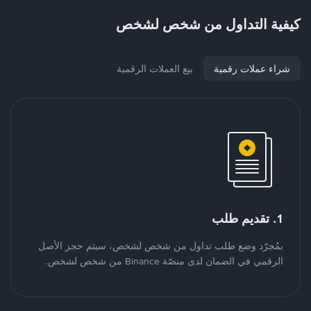
كيفية التداول من شخص لشخص
شراء عملات رقمية
بيع العملات الرقمية
1. تقديم طلب
بمُجرّد وضع طلب تداول من شخص لشخص، سيتم حجز الأصل
الرقمي في الضمان لدى منصّة Binance من شخص لشخص.