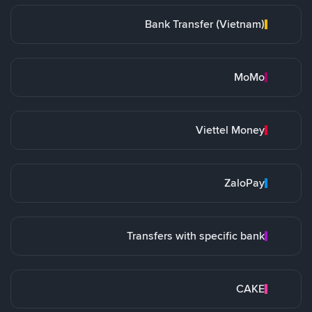
Bank Transfer (Vietnam)
MoMo
Viettel Money
ZaloPay
Transfers with specific bank
CAKE