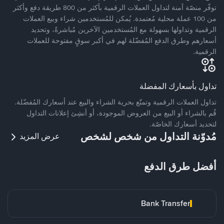
توفّر منصّة آمنة لتداول العملات الرقمية بأكثر من 800 طريقة دفع وأكثر
من 100 عملة محلية مُعتمدة. يُمكن للمُستخدمين شراء وبيع العملات
الرقمية وتداولها بسهولة مع المُستخدمين الآخرين مُباشرةً، وتحديد
أسعارهم وطرق الدفع المُفضّلة لهم في أكبر سوقٍ مفتوحة للعملات
الرقمية.
تداول بأسعارك المفضلة
تداول العملات الرقمية وتمتّع بحرية الشراء والبيع عند أسعارك المُفضّلة.
قُم بالشراء أو البيع من العروض الموجودة، أو أنشِئ إعلانات التداول
لتحديد أسعارك الخاصّة.
مُدوّنة التداول من شخص لشخص
عرض المزيد
أفضل طرق الدفع
Bank Transfer