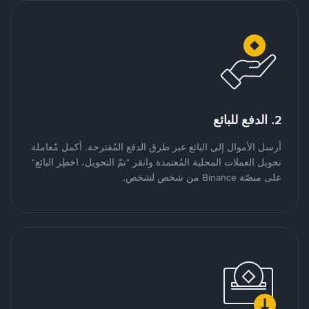
2. الدفع للبائع
أرسل الأموال إلى البائع عبر طرق الدفع المُقترحة. أكمل مُعاملة
تحويل العملات المحلية المُعتمدة وانقر "تمّ التحويل، اخطِر البائع"
على منصّة Binance من شخص لشخص.