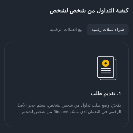
كيفية التداول من شخص لشخص
شراء عملات رقمية
بيع العملات الرقمية
1. تقديم طلب
بمُجرّد وضع طلب تداول من شخص لشخص، سيتم حجز الأصل
الرقمي في الضمان لدى منصّة Binance من شخص لشخص.