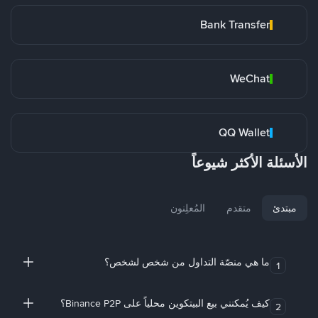
Bank Transfer
WeChat
QQ Wallet
الأسئلة الأكثر شيوعاً
مبتدئ
متقدم
المُعلِنون
ما هي منصّة التداول من شخص لشخص؟
1
كيف يُمكنني بيع البيتكوين محلياً على Binance P2P؟
2