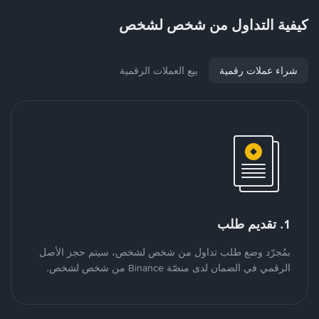
كيفية التداول من شخص لشخص
شراء عملات رقمية
بيع العملات الرقمية
1. تقديم طلب
بمُجرّد وضع طلب تداول من شخص لشخص، سيتم حجز الأصل
الرقمي في الضمان لدى منصّة Binance من شخص لشخص.