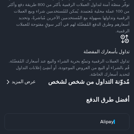
توفّر منصّة آمنة لتداول العملات الرقمية بأكثر من 800 طريقة دفع وأكثر
من 100 عملة محلية مُعتمدة. يُمكن للمُستخدمين شراء وبيع العملات
الرقمية وتداولها بسهولة مع المُستخدمين الآخرين مُباشرةً، وتحديد
أسعارهم وطرق الدفع المُفضّلة لهم في أكبر سوقٍ مفتوحة للعملات
الرقمية.
تداول بأسعارك المفضلة
تداول العملات الرقمية وتمتّع بحرية الشراء والبيع عند أسعارك المُفضّلة.
قُم بالشراء أو البيع من العروض الموجودة، أو أنشِئ إعلانات التداول
لتحديد أسعارك الخاصّة.
مُدوّنة التداول من شخص لشخص
عرض المزيد
أفضل طرق الدفع
Alipay