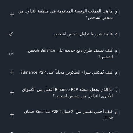
ما هي العملات الرقمية المدعومة في منطقة التداول من
3
شخص لشخص؟
قائمة شروط تداول شخص لشخص
4
كيف تضيف طرق دفع جديدة على Binance شخص
5
لشخص؟
كيف يُمكنني شراء البيتكوين محلياً على Binance P2P؟
6
ما الذي يجعل منصّة Binance P2P أفضل من الأسواق
7
الأخرى للتداول من شخص لشخص؟
كيف أحمي نفسي من الاحتيال؟ Binance P2P ضمان
8
FTW!