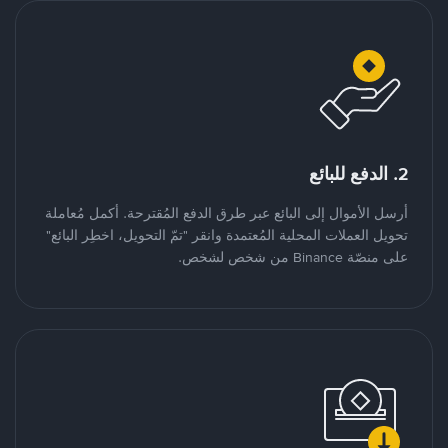
2. الدفع للبائع
أرسل الأموال إلى البائع عبر طرق الدفع المُقترحة. أكمل مُعاملة
تحويل العملات المحلية المُعتمدة وانقر "تمّ التحويل، اخطِر البائع"
على منصّة Binance من شخص لشخص.