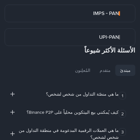
IMPS - PAN
UPI-PAN
الأسئلة الأكثر شيوعاً
مبتدئ
متقدم
المُعلِنون
ما هي منصّة التداول من شخص لشخص؟
1
كيف يُمكنني بيع البيتكوين محلياً على Binance P2P؟
2
ما هي العملات الرقمية المدعومة في منطقة التداول من
3
شخص لشخص؟