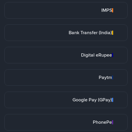
IMPS
Bank Transfer (India)
Digital eRupee
Paytm
Google Pay (GPay)
PhonePe