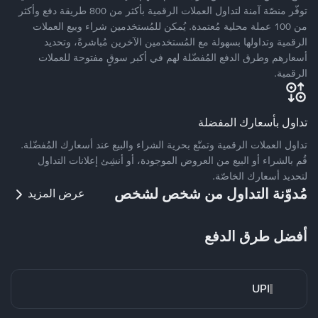
توفّر منصّة آمنة لتداول العملات الرقمية بأكثر من 800 طريقة دفع وأكثر
من 100 عملة محلية مُعتمدة. يُمكن للمُستخدمين شراء وبيع العملات
الرقمية وتداولها بسهولة مع المُستخدمين الآخرين مُباشرةً، وتحديد
أسعارهم وطرق الدفع المُفضّلة لهم في أكبر سوقٍ مفتوحة للعملات
الرقمية.
تداول بأسعارك المفضلة
تداول العملات الرقمية وتمتّع بحرية الشراء والبيع عند أسعارك المُفضّلة.
قُم بالشراء أو البيع من العروض الموجودة، أو أنشِئ إعلانات التداول
لتحديد أسعارك الخاصّة.
مُدوّنة التداول من شخص لشخص
عرض المزيد
أفضل طرق الدفع
UPI