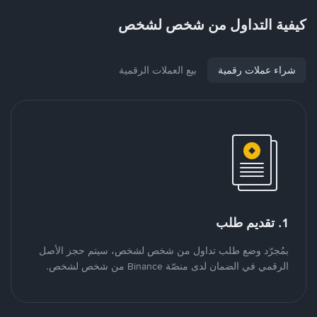
كيفية التداول من شخص لشخص
شراء عملات رقمية
بيع العملات الرقمية
1. تقديم طلب
بمُجرّد وضع طلب تداول من شخص لشخص، سيتم حجز الأصل
الرقمي في الضمان لدى منصّة Binance من شخص لشخص.