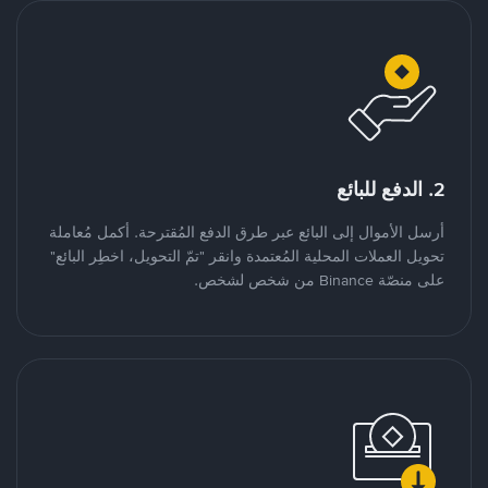
2. الدفع للبائع
أرسل الأموال إلى البائع عبر طرق الدفع المُقترحة. أكمل مُعاملة
تحويل العملات المحلية المُعتمدة وانقر "تمّ التحويل، اخطِر البائع"
على منصّة Binance من شخص لشخص.