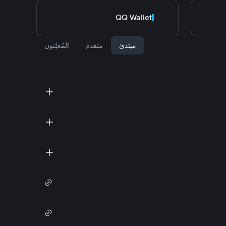
QQ Wallet
مبتدئ
متقدم
المُعلِنون