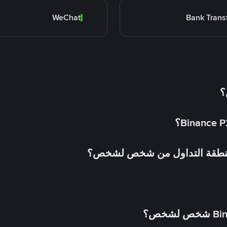
WeChat
Bank Trans
؟
 منطقة التداول من شخص لشخص؟