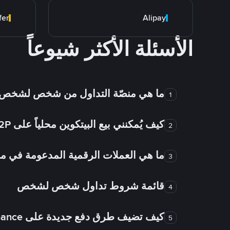
fer
Alipay
الأسئلة الأكثر شيوعاً
ما هي منصّة التداول من شخص لشخص
1
كيف يُمكنني بيع البيتكوين محلياً على Binance P2P؟
2
ما هي العملات الرقمية المدعومة في
3
قائمة شروط تداول شخص لشخص
4
كيف تضيف طرق دفع جديدة على Binance شخص لشخص؟
5