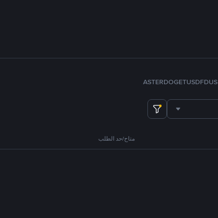
ASTER
DOGE
TUSD
FDUS
متاح/حد الطلب