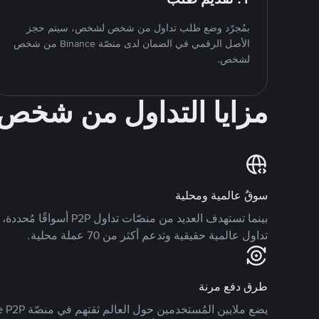
بمُجرّد وضع طلب تداول من شخص لشخص، سيتم حجز
الأصل الرقمي في الضمان لدى منصّة Binance من شخص
لشخص.
مزايا التداول من شخ
سوقٌ عالمية ومحلية
تداول عالمية حقيقية وتدعم أكثر من 70 عملة محلية.
طرق دفع مرنة