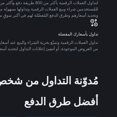
للمُستخدمين شراء وبيع العملات الرقمية وتداولها بسهولة مع
وتحديد أسعارهم وطرق الدفع المُفضّلة لهم في أكبر سوقٍ م
تداول بأسعارك المفضلة
تداول العملات الرقمية وتمتّع بحرية الشراء والبيع عند أسعارك
من العروض الموجودة، أو أنشِئ إعلانات التداول لتحديد أسعا
مُدوّنة التداول من ش
أفضل طرق الدفع