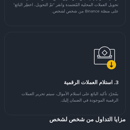
تحويل العملات المحلية المُعتمدة وانقر "تمّ التحويل، اخطِر البائع"
على منصّة Binance من شخص لشخص.
3. استلام العملات الرقمية
بمُجرّد تأكيد البائع على استلام الأموال، سيتم تحرير العملات
الرقمية الموجودة في الضمان إليك.
مزايا التداول من شخص لشخص