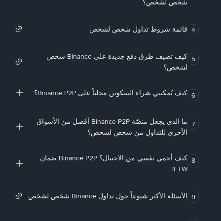
شخص لشخص؟
قائمة شروط تداول شخص لشخص
4
كيف تضيف طرق دفع جديدة على Binance شخص
5
لشخص؟
كيف يُمكنني شراء البيتكوين محلياً على Binance P2P؟
6
ما الذي يجعل منصّة Binance P2P أفضل من الأسواق
7
الأخرى للتداول من شخص لشخص؟
كيف أحمي نفسي من الاحتيال؟ Binance P2P ضمان
8
FTW!
الأسئلة الأكثر شيوعاً حول تداول Binance شخص لشخص
9