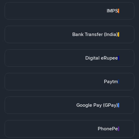
IMPS
Bank Transfer (India)
Digital eRupee
Paytm
Google Pay (GPay)
PhonePe