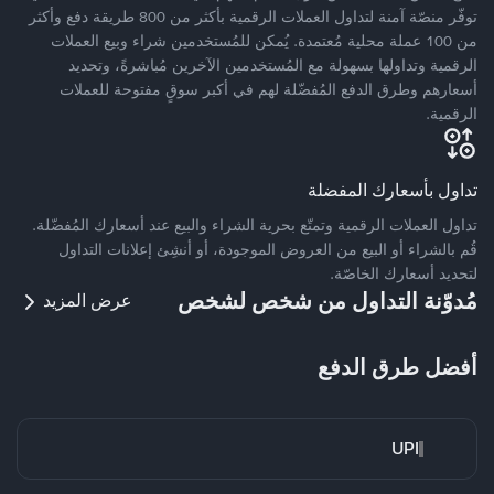
توفّر منصّة آمنة لتداول العملات الرقمية بأكثر من 800 طريقة دفع وأكثر
من 100 عملة محلية مُعتمدة. يُمكن للمُستخدمين شراء وبيع العملات
الرقمية وتداولها بسهولة مع المُستخدمين الآخرين مُباشرةً، وتحديد
أسعارهم وطرق الدفع المُفضّلة لهم في أكبر سوقٍ مفتوحة للعملات
الرقمية.
تداول بأسعارك المفضلة
تداول العملات الرقمية وتمتّع بحرية الشراء والبيع عند أسعارك المُفضّلة.
قُم بالشراء أو البيع من العروض الموجودة، أو أنشِئ إعلانات التداول
لتحديد أسعارك الخاصّة.
مُدوّنة التداول من شخص لشخص
عرض المزيد
أفضل طرق الدفع
UPI