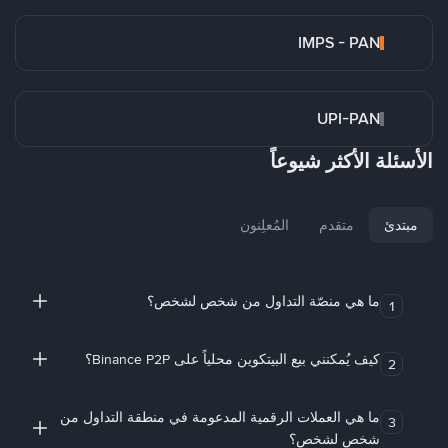
IMPS - PAN
UPI-PAN
الأسئلة الأكثر شيوعاً
مبتدئ
متقدم
المُعلِنون
ما هي منصّة التداول من شخص لشخص؟
1
كيف يُمكنني بيع البيتكوين محلياً على Binance P2P؟
2
ما هي العملات الرقمية المدعومة في منطقة التداول من
3
شخص لشخص؟