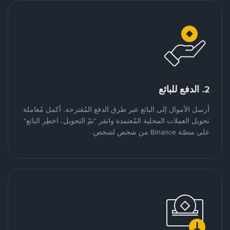
2. الدفع للبائع
أرسل الأموال إلى البائع عبر طرق الدفع المُقترحة. أكمل مُعاملة
تحويل العملات المحلية المُعتمدة وانقر "تمّ التحويل، اخطِر البائع"
على منصّة Binance من شخص لشخص.