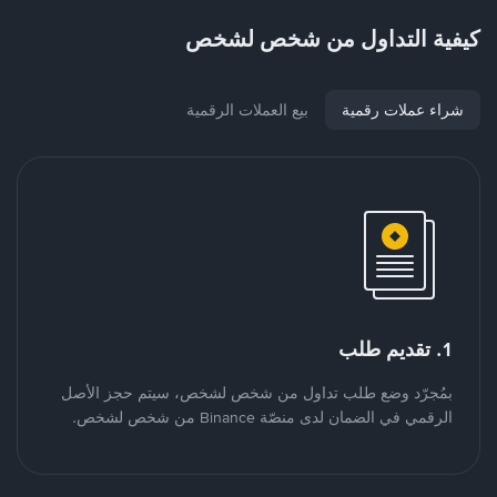
كيفية التداول من شخص لشخص
شراء عملات رقمية
بيع العملات الرقمية
1. تقديم طلب
بمُجرّد وضع طلب تداول من شخص لشخص، سيتم حجز الأصل
الرقمي في الضمان لدى منصّة Binance من شخص لشخص.