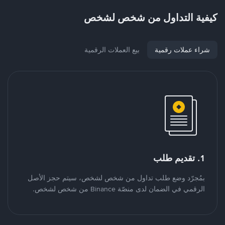
كيفية التداول من شخص لشخص
شراء عملات رقمية
بيع العملات الرقمية
1. تقديم طلب
بمُجرّد وضع طلب تداول من شخص لشخص، سيتم حجز الأصل
الرقمي في الضمان لدى منصّة Binance من شخص لشخص.