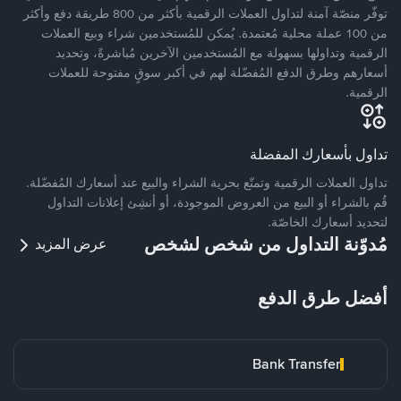
توفّر منصّة آمنة لتداول العملات الرقمية بأكثر من 800 طريقة دفع وأكثر
من 100 عملة محلية مُعتمدة. يُمكن للمُستخدمين شراء وبيع العملات
الرقمية وتداولها بسهولة مع المُستخدمين الآخرين مُباشرةً، وتحديد
أسعارهم وطرق الدفع المُفضّلة لهم في أكبر سوقٍ مفتوحة للعملات
الرقمية.
تداول بأسعارك المفضلة
تداول العملات الرقمية وتمتّع بحرية الشراء والبيع عند أسعارك المُفضّلة.
قُم بالشراء أو البيع من العروض الموجودة، أو أنشِئ إعلانات التداول
لتحديد أسعارك الخاصّة.
مُدوّنة التداول من شخص لشخص
عرض المزيد
أفضل طرق الدفع
Bank Transfer