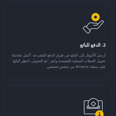
2. الدفع للبائع
أرسل الأموال إلى البائع عبر طرق الدفع المُقترحة. أكمل مُعاملة
تحويل العملات المحلية المُعتمدة وانقر "تمّ التحويل، اخطِر البائع"
على منصّة Binance من شخص لشخص.