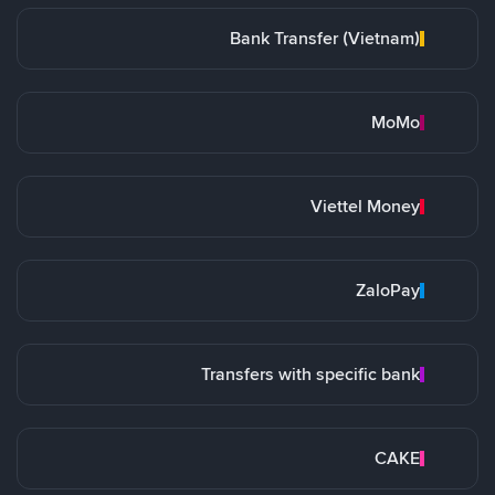
Bank Transfer (Vietnam)
MoMo
Viettel Money
ZaloPay
Transfers with specific bank
CAKE