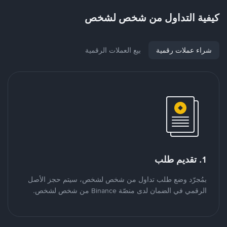
كيفية التداول من شخص لشخص
شراء عملات رقمية
بيع العملات الرقمية
1. تقديم طلب
بمُجرّد وضع طلب تداول من شخص لشخص، سيتم حجز الأصل
الرقمي في الضمان لدى منصّة Binance من شخص لشخص.