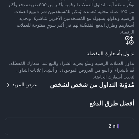
توفّر منصّة آمنة لتداول العملات الرقمية بأكثر من 800 طريقة دفع وأكثر
من 100 عملة محلية مُعتمدة. يُمكن للمُستخدمين شراء وبيع العملات
الرقمية وتداولها بسهولة مع المُستخدمين الآخرين مُباشرةً، وتحديد
أسعارهم وطرق الدفع المُفضّلة لهم في أكبر سوقٍ مفتوحة للعملات
الرقمية.
تداول بأسعارك المفضلة
تداول العملات الرقمية وتمتّع بحرية الشراء والبيع عند أسعارك المُفضّلة.
قُم بالشراء أو البيع من العروض الموجودة، أو أنشِئ إعلانات التداول
لتحديد أسعارك الخاصّة.
مُدوّنة التداول من شخص لشخص
عرض المزيد
أفضل طرق الدفع
Zinli