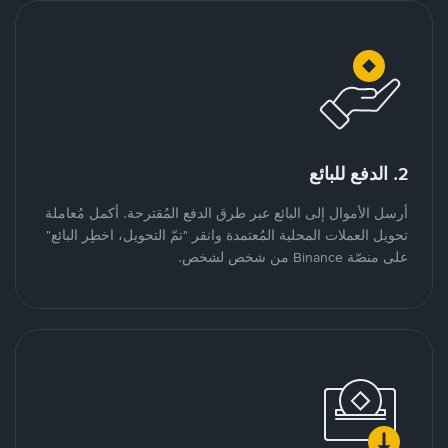
2. الدفع للبائع
أرسل الأموال إلى البائع عبر طرق الدفع المُقترحة. أكمل مُعاملة
تحويل العملات المحلية المُعتمدة وانقر "تمّ التحويل، اخطِر البائع"
على منصّة Binance من شخص لشخص.