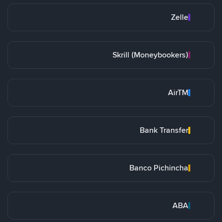
Zelle
Skrill (Moneybookers)
AirTM
Bank Transfer
Banco Pichincha
ABA