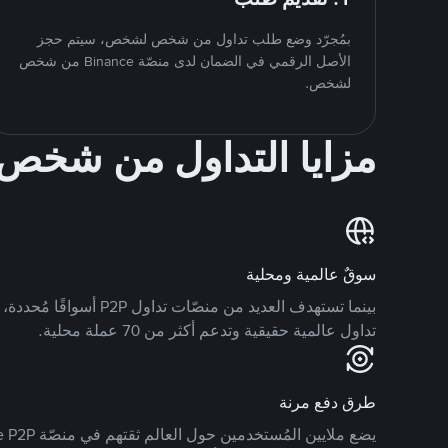
بمُجرّد وضع طلب تداول من شخص لشخص، سيتم حجز
الأصل الرقمي في الضمان لدى منصّة Binance من شخص
لشخص.
مزايا التداول من شخ
سوقٌ عالمية ومحلية
تداول عالمية حقيقية وتدعم أكثر من 70 عملة محلية.
طرق دفع مرنة