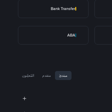
Bank Transfer
ABA
مبتدئ
متقدم
المُعلِنون