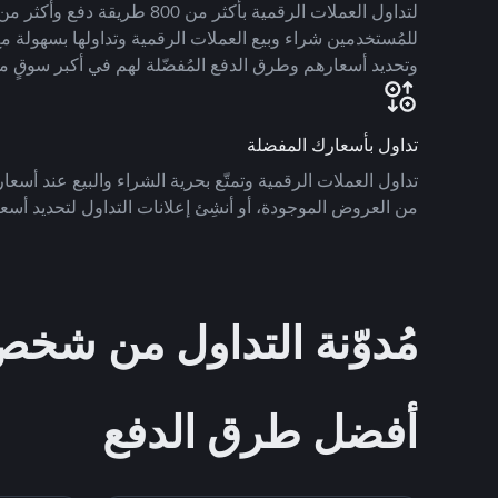
للمُستخدمين شراء وبيع العملات الرقمية وتداولها بسهولة مع
وتحديد أسعارهم وطرق الدفع المُفضّلة لهم في أكبر سوقٍ م
تداول بأسعارك المفضلة
تداول العملات الرقمية وتمتّع بحرية الشراء والبيع عند أسعارك
من العروض الموجودة، أو أنشِئ إعلانات التداول لتحديد أسعا
مُدوّنة التداول من ش
أفضل طرق الدفع