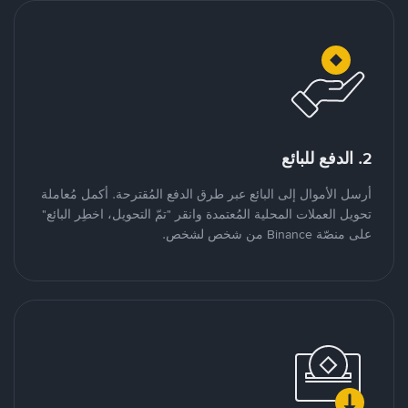
2. الدفع للبائع
أرسل الأموال إلى البائع عبر طرق الدفع المُقترحة. أكمل مُعاملة
تحويل العملات المحلية المُعتمدة وانقر "تمّ التحويل، اخطِر البائع"
على منصّة Binance من شخص لشخص.