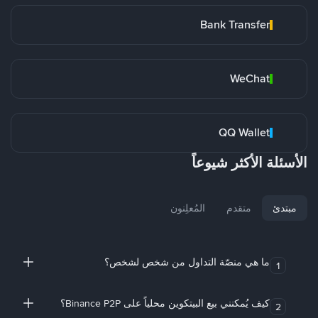
Bank Transfer
WeChat
QQ Wallet
الأسئلة الأكثر شيوعاً
مبتدئ
متقدم
المُعلِنون
ما هي منصّة التداول من شخص لشخص؟
1
كيف يُمكنني بيع البيتكوين محلياً على Binance P2P؟
2