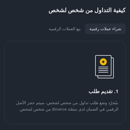
كيفية التداول من شخص لشخص
شراء عملات رقمية
بيع العملات الرقمية
1. تقديم طلب
بمُجرّد وضع طلب تداول من شخص لشخص، سيتم حجز الأصل
الرقمي في الضمان لدى منصّة Binance من شخص لشخص.