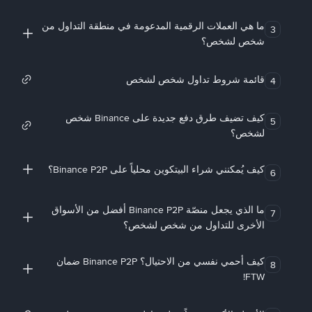
ما هي العملات الرقمية المدعومة في منطقة التداول من
3
شخص لشخص؟
قائمة شروط تداول شخص لشخص
4
كيف تضيف طرق دفع جديدة على Binance شخص
5
لشخص؟
كيف يُمكنني شراء البيتكوين محلياً على Binance P2P؟
6
ما الذي يجعل منصّة Binance P2P أفضل من الأسواق
7
الأخرى للتداول من شخص لشخص؟
كيف أحمي نفسي من الاحتيال؟ Binance P2P ضمان
8
FTW!