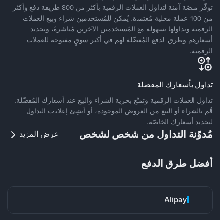
توفّر منصّة آمنة لتداول العملات الرقمية بأكثر من 800 طريقة دفع وأكثر
من 100 عملة محلية مُعتمدة. يُمكن للمُستخدمين شراء وبيع العملات
الرقمية وتداولها بسهولة مع المُستخدمين الآخرين مُباشرةً، وتحديد
أسعارهم وطرق الدفع المُفضّلة لهم في أكبر سوقٍ مفتوحة للعملات
الرقمية.
تداول بأسعارك المفضلة
تداول العملات الرقمية وتمتّع بحرية الشراء والبيع عند أسعارك المُفضّلة.
قُم بالشراء أو البيع من العروض الموجودة، أو أنشِئ إعلانات التداول
لتحديد أسعارك الخاصّة.
مُدوّنة التداول من شخص لشخص
عرض المزيد
أفضل طرق الدفع
Alipay