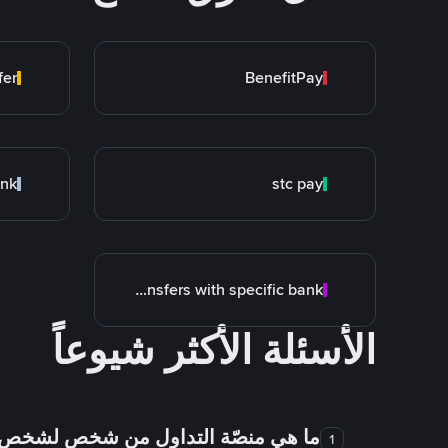
fer
BenefitPay
ank
stc pay
Transfers with specific bank
الأسئلة الأكثر شيوعاً
ما هي منصّة التداول من شخص لشخص
1