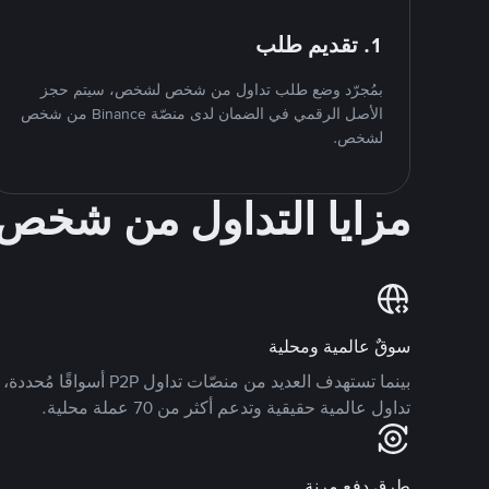
1. تقديم طلب
بمُجرّد وضع طلب تداول من شخص لشخص، سيتم حجز
الأصل الرقمي في الضمان لدى منصّة Binance من شخص
لشخص.
مزايا التداول من شخ
سوقٌ عالمية ومحلية
تداول عالمية حقيقية وتدعم أكثر من 70 عملة محلية.
طرق دفع مرنة