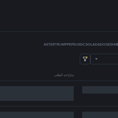
ASTER
TRUMP
PEPE
USDC
SOL
ADA
DOGE
SHI
متاح/حد الطلب