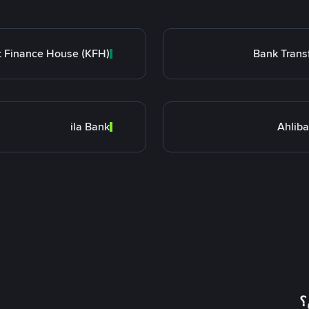
Bank Trans
ila Bank
Ahlib
؟