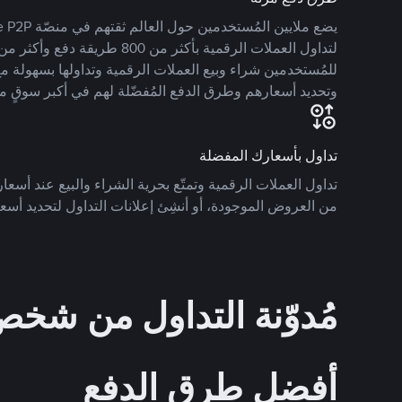
للمُستخدمين شراء وبيع العملات الرقمية وتداولها بسهولة مع
وتحديد أسعارهم وطرق الدفع المُفضّلة لهم في أكبر سوقٍ م
تداول بأسعارك المفضلة
تداول العملات الرقمية وتمتّع بحرية الشراء والبيع عند أسعارك
من العروض الموجودة، أو أنشِئ إعلانات التداول لتحديد أسعا
مُدوّنة التداول من ش
أفضل طرق الدفع