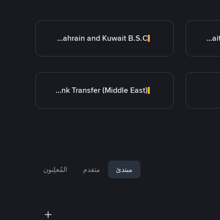
Bank of Bahrain and Kuwait B.S.C.
Kuwait Finance House (KFH)
Bank Transfer (Middle East)
مبتدئ
متقدم
المُعلِنون