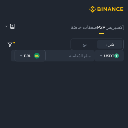
إكسبريس
P2P
صفقات خاصّة
شراء
بيع
BRL
USDT