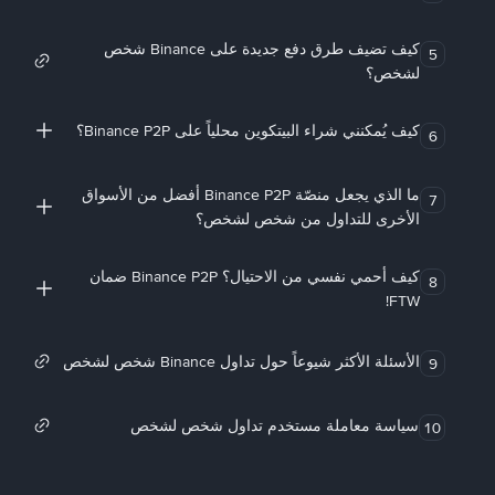
كيف تضيف طرق دفع جديدة على Binance شخص
5
لشخص؟
كيف يُمكنني شراء البيتكوين محلياً على Binance P2P؟
6
ما الذي يجعل منصّة Binance P2P أفضل من الأسواق
7
الأخرى للتداول من شخص لشخص؟
كيف أحمي نفسي من الاحتيال؟ Binance P2P ضمان
8
FTW!
الأسئلة الأكثر شيوعاً حول تداول Binance شخص لشخص
9
سياسة معاملة مستخدم تداول شخص لشخص
10