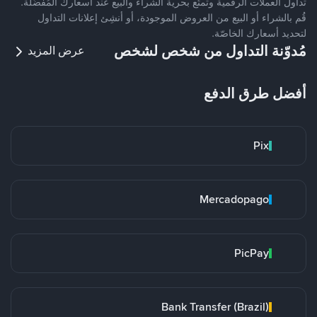
تداول العملات الرقمية وتمتّع بحرية الشراء والبيع عند أسعارك المُفضّلة.
قُم بالشراء أو البيع من العروض الموجودة، أو أنشِئ إعلانات التداول
لتحديد أسعارك الخاصّة.
مُدوّنة التداول من شخص لشخص
عرض المزيد
أفضل طرق الدفع
Pix
Mercadopago
PicPay
Bank Transfer (Brazil)