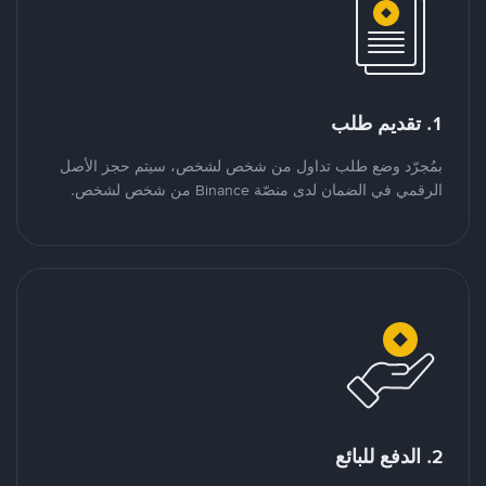
1. تقديم طلب
بمُجرّد وضع طلب تداول من شخص لشخص، سيتم حجز الأصل
الرقمي في الضمان لدى منصّة Binance من شخص لشخص.
2. الدفع للبائع