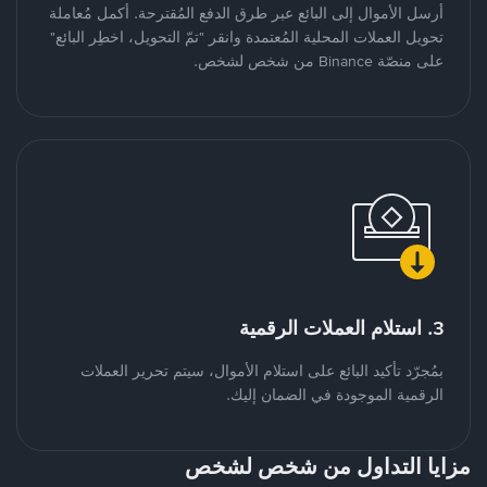
أرسل الأموال إلى البائع عبر طرق الدفع المُقترحة. أكمل مُعاملة
تحويل العملات المحلية المُعتمدة وانقر "تمّ التحويل، اخطِر البائع"
على منصّة Binance من شخص لشخص.
3. استلام العملات الرقمية
بمُجرّد تأكيد البائع على استلام الأموال، سيتم تحرير العملات
الرقمية الموجودة في الضمان إليك.
مزايا التداول من شخص لشخص