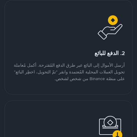
2. الدفع للبائع
أرسل الأموال إلى البائع عبر طرق الدفع المُقترحة. أكمل مُعاملة
تحويل العملات المحلية المُعتمدة وانقر "تمّ التحويل، اخطِر البائع"
على منصّة Binance من شخص لشخص.