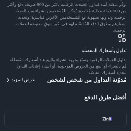
توفّر منصّة آمنة لتداول العملات الرقمية بأكثر من 800 طريقة دفع وأكثر
من 100 عملة محلية مُعتمدة. يُمكن للمُستخدمين شراء وبيع العملات
الرقمية وتداولها بسهولة مع المُستخدمين الآخرين مُباشرةً، وتحديد
أسعارهم وطرق الدفع المُفضّلة لهم في أكبر سوقٍ مفتوحة للعملات
الرقمية.
تداول بأسعارك المفضلة
تداول العملات الرقمية وتمتّع بحرية الشراء والبيع عند أسعارك المُفضّلة.
قُم بالشراء أو البيع من العروض الموجودة، أو أنشِئ إعلانات التداول
لتحديد أسعارك الخاصّة.
مُدوّنة التداول من شخص لشخص
عرض المزيد
أفضل طرق الدفع
Zinli