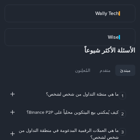
Wally Tech
Wise
الأسئلة الأكثر شيوعاً
مبتدئ
متقدم
المُعلِنون
ما هي منصّة التداول من شخص لشخص؟
1
كيف يُمكنني بيع البيتكوين محلياً على Binance P2P؟
2
ما هي العملات الرقمية المدعومة في منطقة التداول من
3
شخص لشخص؟