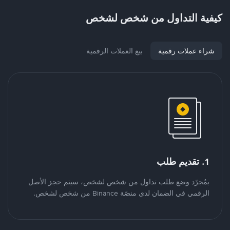
كيفية التداول من شخص لشخص
شراء عملات رقمية
بيع العملات الرقمية
1. تقديم طلب
بمُجرّد وضع طلب تداول من شخص لشخص، سيتم حجز الأصل
الرقمي في الضمان لدى منصّة Binance من شخص لشخص.