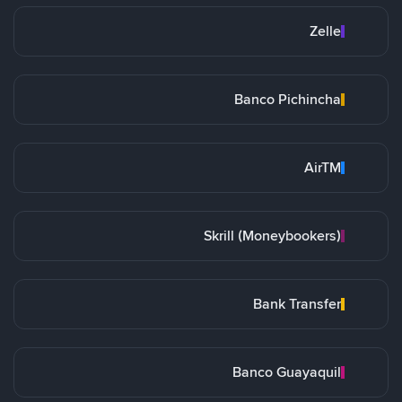
Zelle
Banco Pichincha
AirTM
Skrill (Moneybookers)
Bank Transfer
Banco Guayaquil