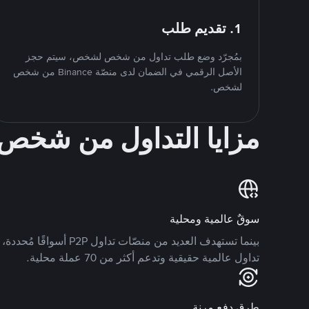
1. تقديم طلب
بمُجرّد وضع طلب تداول من شخص لشخص، سيتم حجز
الأصل الرقمي في الضمان لدى منصّة Binance من شخص
لشخص.
مزايا التداول من شخ
سوقٌ عالمية ومحلية
تداول عالمية حقيقية وتدعم أكثر من 70 عملة محلية.
طرق دفع مرنة