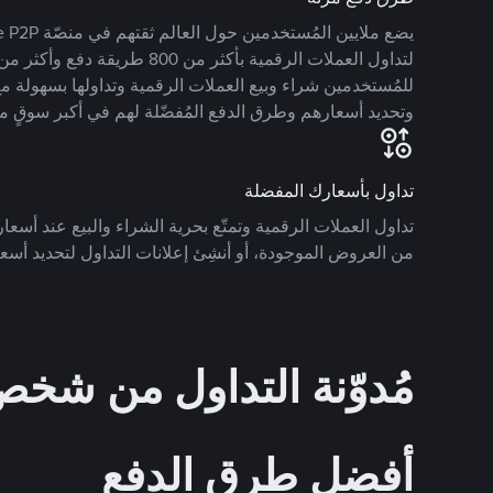
للمُستخدمين شراء وبيع العملات الرقمية وتداولها بسهولة مع
وتحديد أسعارهم وطرق الدفع المُفضّلة لهم في أكبر سوقٍ م
تداول بأسعارك المفضلة
تداول العملات الرقمية وتمتّع بحرية الشراء والبيع عند أسعارك
من العروض الموجودة، أو أنشِئ إعلانات التداول لتحديد أسعا
مُدوّنة التداول من ش
أفضل طرق الدفع