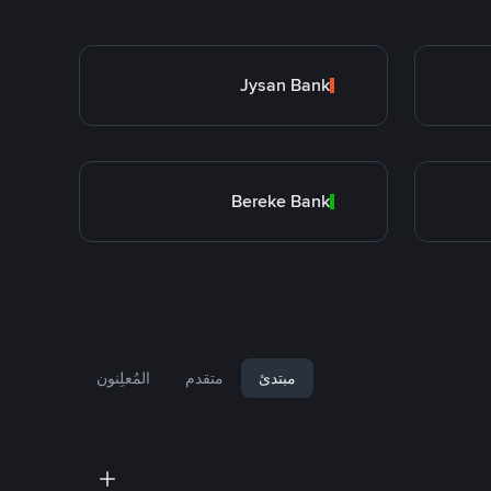
Jysan Bank
Bereke Bank
مبتدئ
متقدم
المُعلِنون