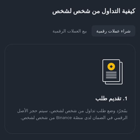
كيفية التداول من شخص لشخص
شراء عملات رقمية
بيع العملات الرقمية
1. تقديم طلب
بمُجرّد وضع طلب تداول من شخص لشخص، سيتم حجز الأصل
الرقمي في الضمان لدى منصّة Binance من شخص لشخص.