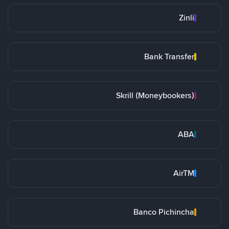
Zinli
Bank Transfer
Skrill (Moneybookers)
ABA
AirTM
Banco Pichincha