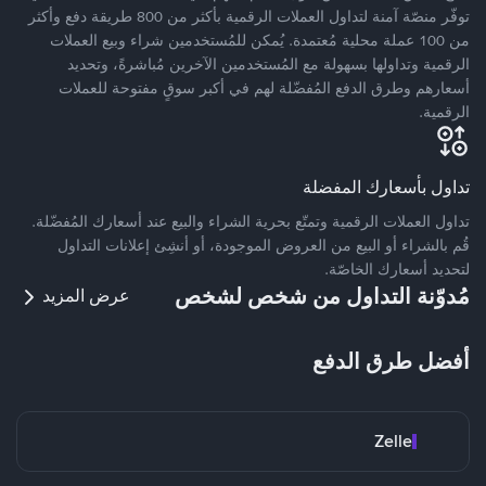
توفّر منصّة آمنة لتداول العملات الرقمية بأكثر من 800 طريقة دفع وأكثر
من 100 عملة محلية مُعتمدة. يُمكن للمُستخدمين شراء وبيع العملات
الرقمية وتداولها بسهولة مع المُستخدمين الآخرين مُباشرةً، وتحديد
أسعارهم وطرق الدفع المُفضّلة لهم في أكبر سوقٍ مفتوحة للعملات
الرقمية.
تداول بأسعارك المفضلة
تداول العملات الرقمية وتمتّع بحرية الشراء والبيع عند أسعارك المُفضّلة.
قُم بالشراء أو البيع من العروض الموجودة، أو أنشِئ إعلانات التداول
لتحديد أسعارك الخاصّة.
مُدوّنة التداول من شخص لشخص
عرض المزيد
أفضل طرق الدفع
Zelle