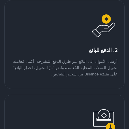
2. الدفع للبائع
أرسل الأموال إلى البائع عبر طرق الدفع المُقترحة. أكمل مُعاملة
تحويل العملات المحلية المُعتمدة وانقر "تمّ التحويل، اخطِر البائع"
على منصّة Binance من شخص لشخص.