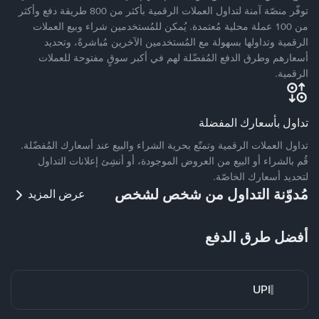
توفّر منصّة آمنة لتداول العملات الرقمية بأكثر من 800 طريقة دفع وأكثر
من 100 عملة محلية مُعتمدة. يُمكن للمُستخدمين شراء وبيع العملات
الرقمية وتداولها بسهولة مع المُستخدمين الآخرين مُباشرةً، وتحديد
أسعارهم وطرق الدفع المُفضّلة لهم في أكبر سوقٍ مفتوحة للعملات
الرقمية.
تداول بأسعارك المفضلة
تداول العملات الرقمية وتمتّع بحرية الشراء والبيع عند أسعارك المُفضّلة.
قُم بالشراء أو البيع من العروض الموجودة، أو أنشِئ إعلانات التداول
لتحديد أسعارك الخاصّة.
مُدوّنة التداول من شخص لشخص
عرض المزيد
أفضل طرق الدفع
UPI