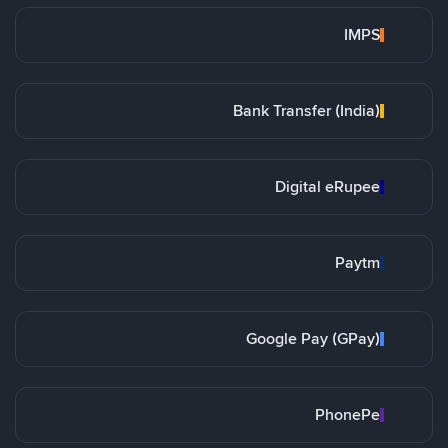
IMPS
Bank Transfer (India)
Digital eRupee
Paytm
Google Pay (GPay)
PhonePe