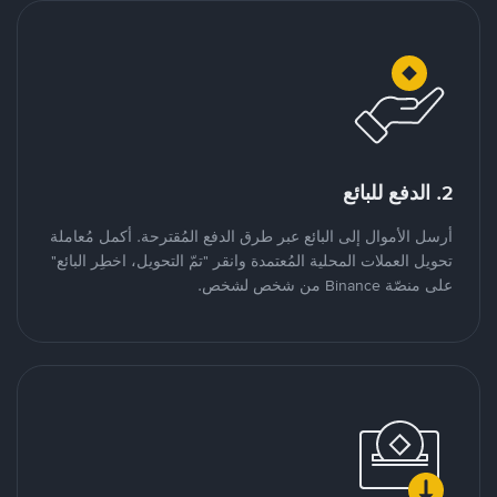
2. الدفع للبائع
أرسل الأموال إلى البائع عبر طرق الدفع المُقترحة. أكمل مُعاملة
تحويل العملات المحلية المُعتمدة وانقر "تمّ التحويل، اخطِر البائع"
على منصّة Binance من شخص لشخص.