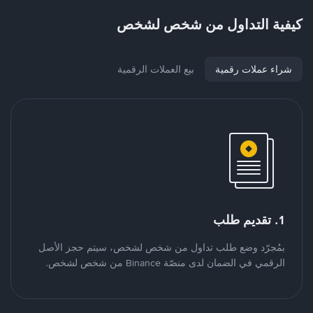
كيفية التداول من شخص لشخص
شراء عملات رقمية
بيع العملات الرقمية
1. تقديم طلب
بمُجرّد وضع طلب تداول من شخص لشخص، سيتم حجز الأصل
الرقمي في الضمان لدى منصّة Binance من شخص لشخص.