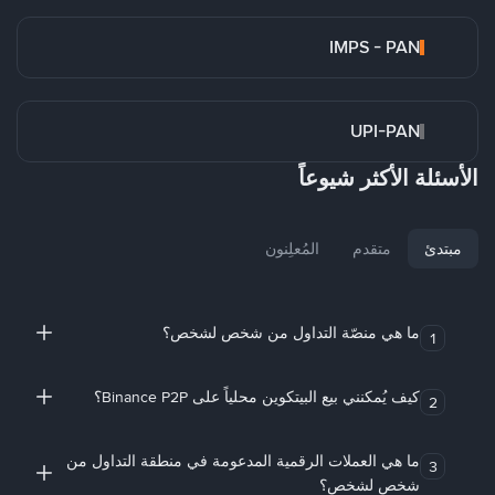
IMPS - PAN
UPI-PAN
الأسئلة الأكثر شيوعاً
مبتدئ
متقدم
المُعلِنون
ما هي منصّة التداول من شخص لشخص؟
1
كيف يُمكنني بيع البيتكوين محلياً على Binance P2P؟
2
ما هي العملات الرقمية المدعومة في منطقة التداول من
3
شخص لشخص؟