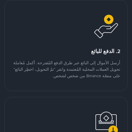
2. الدفع للبائع
أرسل الأموال إلى البائع عبر طرق الدفع المُقترحة. أكمل مُعاملة
تحويل العملات المحلية المُعتمدة وانقر "تمّ التحويل، اخطِر البائع"
على منصّة Binance من شخص لشخص.