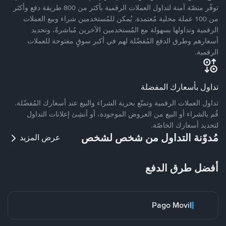
توفّر منصّة آمنة لتداول العملات الرقمية بأكثر من 800 طريقة دفع وأكثر
من 100 عملة محلية مُعتمدة. يُمكن للمُستخدمين شراء وبيع العملات
الرقمية وتداولها بسهولة مع المُستخدمين الآخرين مُباشرةً، وتحديد
أسعارهم وطرق الدفع المُفضّلة لهم في أكبر سوقٍ مفتوحة للعملات
الرقمية.
تداول بأسعارك المفضلة
تداول العملات الرقمية وتمتّع بحرية الشراء والبيع عند أسعارك المُفضّلة.
قُم بالشراء أو البيع من العروض الموجودة، أو أنشِئ إعلانات التداول
لتحديد أسعارك الخاصّة.
مُدوّنة التداول من شخص لشخص
عرض المزيد
أفضل طرق الدفع
Pago Movil