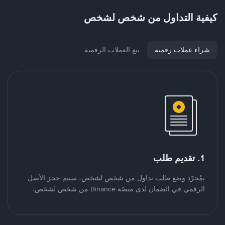
كيفية التداول من شخص لشخص
شراء عملات رقمية
بيع العملات الرقمية
1. تقديم طلب
بمُجرّد وضع طلب تداول من شخص لشخص، سيتم حجز الأصل
الرقمي في الضمان لدى منصّة Binance من شخص لشخص.