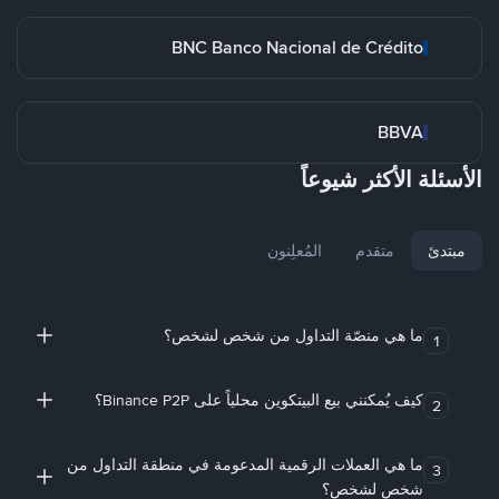
BNC Banco Nacional de Crédito
BBVA
الأسئلة الأكثر شيوعاً
مبتدئ
متقدم
المُعلِنون
ما هي منصّة التداول من شخص لشخص؟
1
كيف يُمكنني بيع البيتكوين محلياً على Binance P2P؟
2
ما هي العملات الرقمية المدعومة في منطقة التداول من
3
شخص لشخص؟