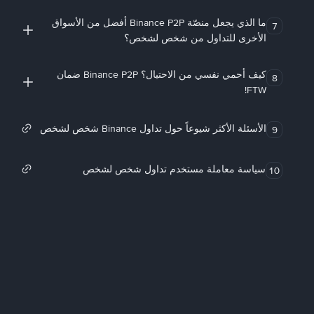
ما الذي يجعل منصّة Binance P2P أفضل من الأسواق
7
الأخرى للتداول من شخص لشخص؟
كيف أحمي نفسي من الاحتيال؟ Binance P2P ضمان
8
FTW!
الأسئلة الأكثر شيوعاً حول تداول Binance شخص لشخص
9
سياسة معاملة مستخدم تداول شخص لشخص
10