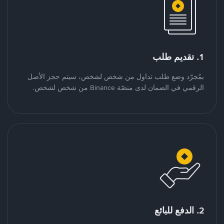
1. تقديم طلب
بمُجرّد وضع طلب تداول من شخص لشخص، سيتم حجز الأصل
الرقمي في الضمان لدى منصّة Binance من شخص لشخص.
2. الدفع للبائع