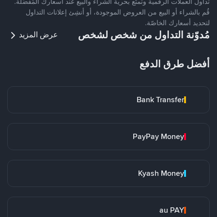
تداول العملات الرقمية وتمتّع بحرية الشراء والبيع عند أسعارك المُفضّلة.
قُم بالشراء أو البيع من العروض الموجودة، أو أنشِئ إعلانات التداول
لتحديد أسعارك الخاصّة.
مُدوّنة التداول من شخص لشخص
عرض المزيد
أفضل طرق الدفع
Bank Transfer
PayPay Money
Kyash Money
au PAY