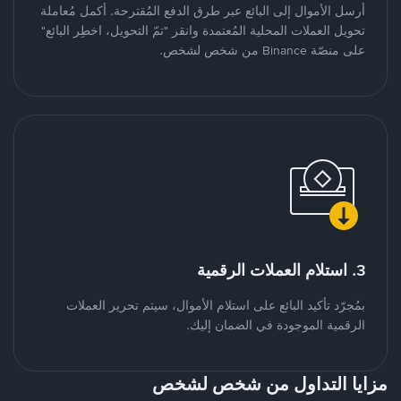
أرسل الأموال إلى البائع عبر طرق الدفع المُقترحة. أكمل مُعاملة
تحويل العملات المحلية المُعتمدة وانقر "تمّ التحويل، اخطِر البائع"
على منصّة Binance من شخص لشخص.
3. استلام العملات الرقمية
بمُجرّد تأكيد البائع على استلام الأموال، سيتم تحرير العملات
الرقمية الموجودة في الضمان إليك.
مزايا التداول من شخص لشخص