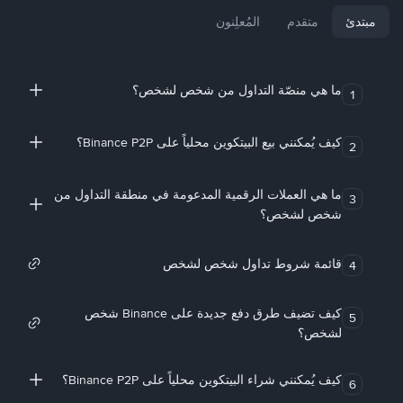
مبتدئ
متقدم
المُعلِنون
ما هي منصّة التداول من شخص لشخص؟
1
كيف يُمكنني بيع البيتكوين محلياً على Binance P2P؟
2
ما هي العملات الرقمية المدعومة في منطقة التداول من
3
شخص لشخص؟
قائمة شروط تداول شخص لشخص
4
كيف تضيف طرق دفع جديدة على Binance شخص
5
لشخص؟
كيف يُمكنني شراء البيتكوين محلياً على Binance P2P؟
6