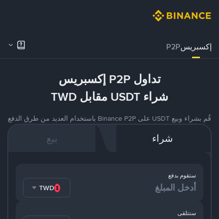
إكسبريس
P2P
تداول P2P إكسبريس
شراء USDT مقابل TWD
قُم بشراء وبيع USDT على Binance P2P باستخدام العديد من طرق الدفع
شراء
بيع
ستقوم بدفع
TWD
ستتلقى