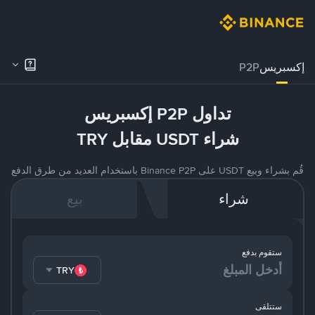
إكسبريس
P2P
تداول P2P إكسبريس
شراء USDT مقابل TRY
قُم بشراء وبيع USDT على Binance P2P باستخدام العديد من طرق الدفع
شراء
بيع
ستقوم بدفع
TRY
ستتلقى