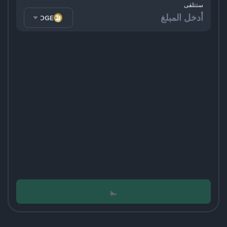
ستتلقى
DOGE