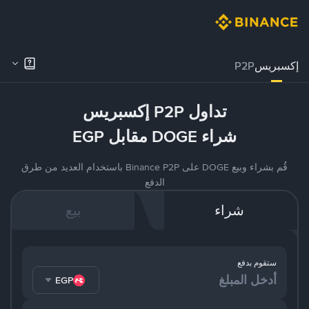
إكسبريس
P2P
تداول P2P إكسبريس
شراء DOGE مقابل EGP
قُم بشراء وبيع DOGE على Binance P2P باستخدام العديد من طرق
الدفع
شراء
بيع
ستقوم بدفع
EGP