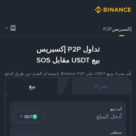
إكسبريس
P2P
تداول P2P إكسبريس
بيع USDT مقابل SOS
قُم بشراء وبيع USDT على Binance P2P باستخدام العديد من طرق الدفع
شراء
بيع
أنت تبيع
USDT
ستتلقى