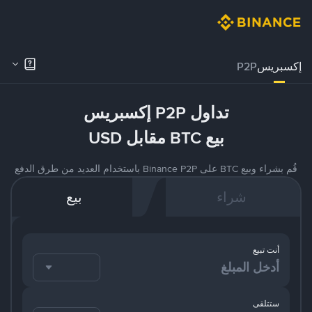
إكسبريس
P2P
تداول P2P إكسبريس
بيع BTC مقابل USD
قُم بشراء وبيع BTC على Binance P2P باستخدام العديد من طرق الدفع
شراء
بيع
أنت تبيع
ستتلقى