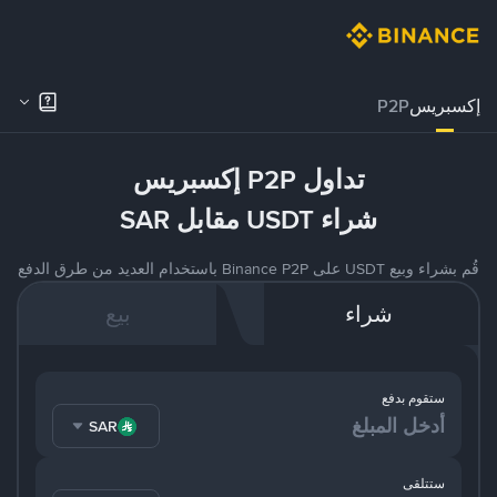
إكسبريس
P2P
تداول P2P إكسبريس
شراء USDT مقابل SAR
قُم بشراء وبيع USDT على Binance P2P باستخدام العديد من طرق الدفع
شراء
بيع
ستقوم بدفع
SAR
ستتلقى