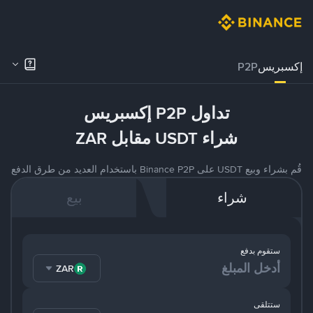
إكسبريس
P2P
تداول P2P إكسبريس
شراء USDT مقابل ZAR
قُم بشراء وبيع USDT على Binance P2P باستخدام العديد من طرق الدفع
شراء
بيع
ستقوم بدفع
ZAR
ستتلقى