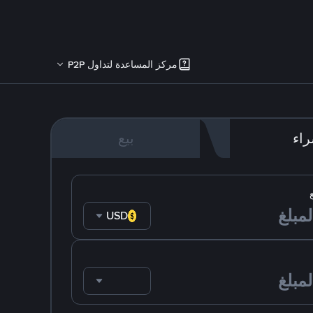
مركز المساعدة لتداول P2P
اء
بيع
USD