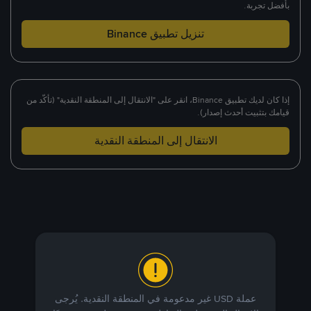
بأفضل تجربة.
تنزيل تطبيق Binance
إذا كان لديك تطبيق Binance، انقر على "الانتقال إلى المنطقة النقدية" (تأكّد من
قيامك بتثبيت أحدث إصدار).
الانتقال إلى المنطقة النقدية
عملة USD غير مدعومة في المنطقة النقدية. يُرجى