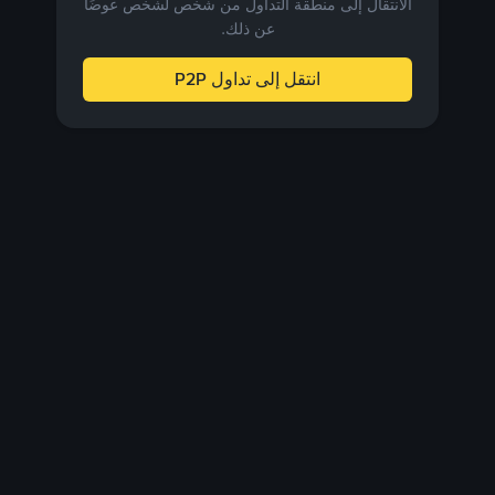
الانتقال إلى منطقة التداول من شخص لشخص عوضًا
عن ذلك.
انتقل إلى تداول P2P