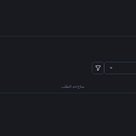
متاح/حد الطلب