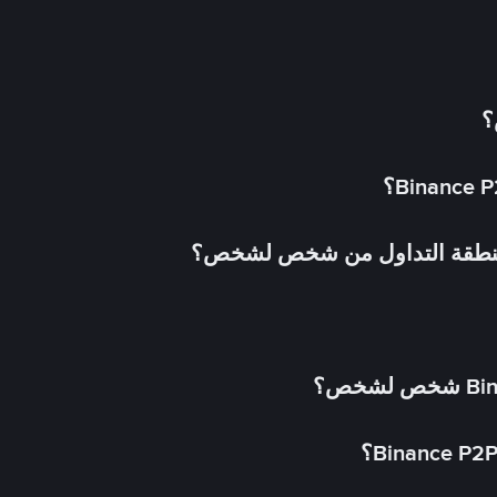
؟
 منطقة التداول من شخص لشخص؟