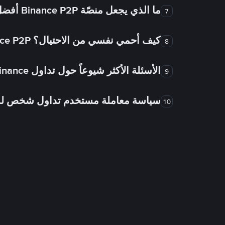
ما الذي يجعل منصّة Binance P2P أفضل من الأسواق الأخرى للتداول من شخص لشخص؟
7
كيف أحمي نفسي من الاحتيال؟ Binance P2P ضمان FTW!
8
الأسئلة الأكثر شيوعاً حول تداول Binance شخص لشخص
9
سياسة معاملة مستخدم تداول شخص 
10