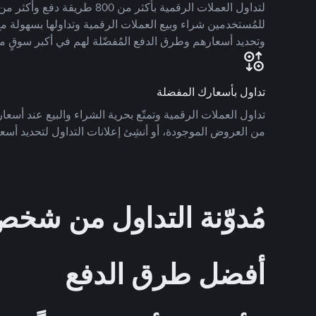
للمُستخدمين شراء وبيع العملات الرقمية وتداولها بسهولة مع
وتحديد أسعارهم وطرق الدفع المُفضّلة لهم في أكبر سوقٍ م
تداول بأسعارك المفضلة
تداول العملات الرقمية وتمتّع بحرية الشراء والبيع عند أسعارك
من العروض الموجودة، أو أنشِئ إعلانات التداول لتحديد أسعا
مُدوّنة التداول من ش
أفضل طرق الدفع