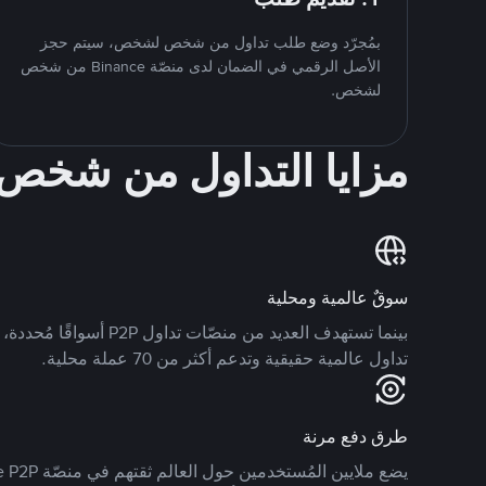
بمُجرّد وضع طلب تداول من شخص لشخص، سيتم حجز
الأصل الرقمي في الضمان لدى منصّة Binance من شخص
لشخص.
مزايا التداول من شخ
سوقٌ عالمية ومحلية
تداول عالمية حقيقية وتدعم أكثر من 70 عملة محلية.
طرق دفع مرنة