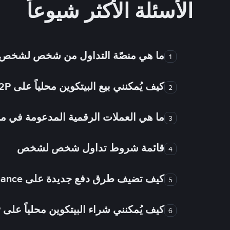
الأسئلة الأكثر شيوعاً
ما هي منصّة التداول من شخص لشخص
1
كيف يُمكنني بيع البيتكوين محلياً على Binance P2P؟
2
ما هي العملات الرقمية المدعومة في
3
قائمة شروط تداول شخص لشخص
4
كيف تضيف طرق دفع جديدة على Binance شخص لشخص؟
5
كيف يُمكنني شراء البيتكوين محلياً على Binance P2P؟
6